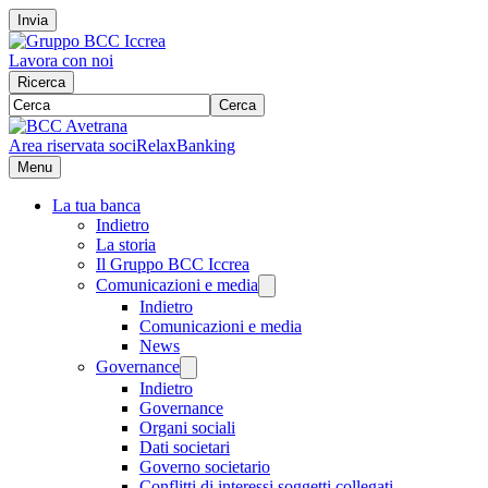
Invia
Lavora con noi
Ricerca
Cerca
Area riservata soci
RelaxBanking
Menu
La tua banca
Indietro
La storia
Il Gruppo BCC Iccrea
Comunicazioni e media
Indietro
Comunicazioni e media
News
Governance
Indietro
Governance
Organi sociali
Dati societari
Governo societario
Conflitti di interessi soggetti collegati