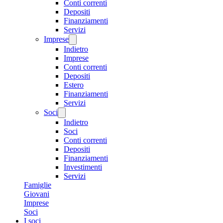
Conti correnti
Depositi
Finanziamenti
Servizi
Imprese
Indietro
Imprese
Conti correnti
Depositi
Estero
Finanziamenti
Servizi
Soci
Indietro
Soci
Conti correnti
Depositi
Finanziamenti
Investimenti
Servizi
Famiglie
Giovani
Imprese
Soci
I soci