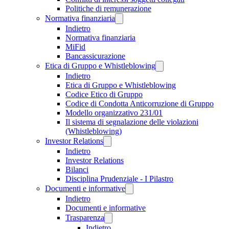
Politiche di remunerazione
Normativa finanziaria
Indietro
Normativa finanziaria
MiFid
Bancassicurazione
Etica di Gruppo e Whistleblowing
Indietro
Etica di Gruppo e Whistleblowing
Codice Etico di Gruppo
Codice di Condotta Anticorruzione di Gruppo
Modello organizzativo 231/01
Il sistema di segnalazione delle violazioni
(Whistleblowing)
Investor Relations
Indietro
Investor Relations
Bilanci
Disciplina Prudenziale - I Pilastro
Documenti e informative
Indietro
Documenti e informative
Trasparenza
Indietro