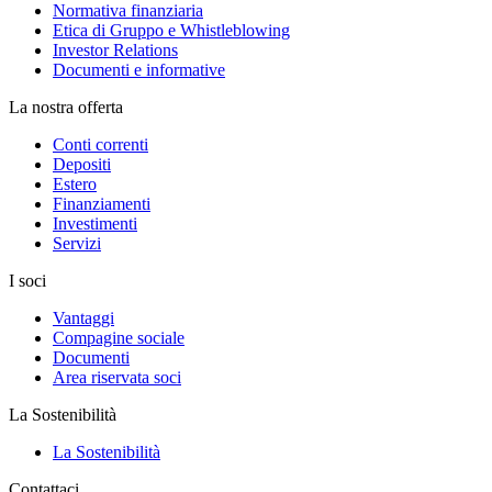
Normativa finanziaria
Etica di Gruppo e Whistleblowing
Investor Relations
Documenti e informative
La nostra offerta
Conti correnti
Depositi
Estero
Finanziamenti
Investimenti
Servizi
I soci
Vantaggi
Compagine sociale
Documenti
Area riservata soci
La Sostenibilità
La Sostenibilità
Contattaci