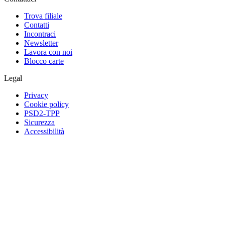
Trova filiale
Contatti
Incontraci
Newsletter
Lavora con noi
Blocco carte
Legal
Privacy
Cookie policy
PSD2-TPP
Sicurezza
Accessibilità