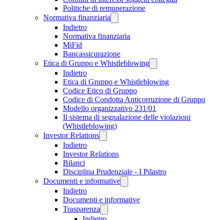
Politiche di remunerazione
Normativa finanziaria
Indietro
Normativa finanziaria
MiFid
Bancassicurazione
Etica di Gruppo e Whistleblowing
Indietro
Etica di Gruppo e Whistleblowing
Codice Etico di Gruppo
Codice di Condotta Anticorruzione di Gruppo
Modello organizzativo 231/01
Il sistema di segnalazione delle violazioni
(Whistleblowing)
Investor Relations
Indietro
Investor Relations
Bilanci
Disciplina Prudenziale - I Pilastro
Documenti e informative
Indietro
Documenti e informative
Trasparenza
Indietro