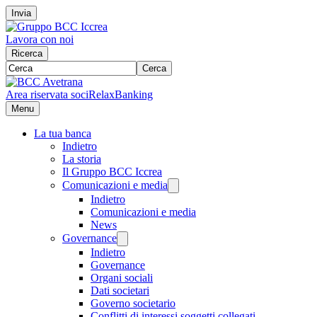
Invia
Lavora con noi
Ricerca
Cerca
Area riservata soci
RelaxBanking
Menu
La tua banca
Indietro
La storia
Il Gruppo BCC Iccrea
Comunicazioni e media
Indietro
Comunicazioni e media
News
Governance
Indietro
Governance
Organi sociali
Dati societari
Governo societario
Conflitti di interessi soggetti collegati