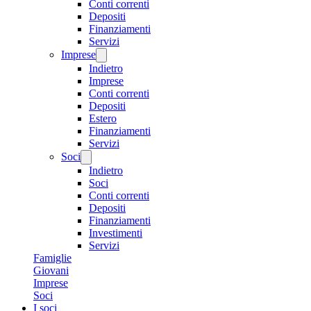
Conti correnti
Depositi
Finanziamenti
Servizi
Imprese
Indietro
Imprese
Conti correnti
Depositi
Estero
Finanziamenti
Servizi
Soci
Indietro
Soci
Conti correnti
Depositi
Finanziamenti
Investimenti
Servizi
Famiglie
Giovani
Imprese
Soci
I soci