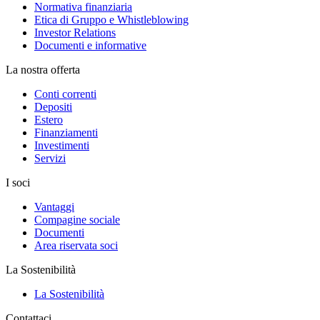
Normativa finanziaria
Etica di Gruppo e Whistleblowing
Investor Relations
Documenti e informative
La nostra offerta
Conti correnti
Depositi
Estero
Finanziamenti
Investimenti
Servizi
I soci
Vantaggi
Compagine sociale
Documenti
Area riservata soci
La Sostenibilità
La Sostenibilità
Contattaci