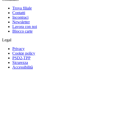
Trova filiale
Contatti
Incontraci
Newsletter
Lavora con noi
Blocco carte
Legal
Privacy
Cookie policy
PSD2-TPP
Sicurezza
Accessibilità