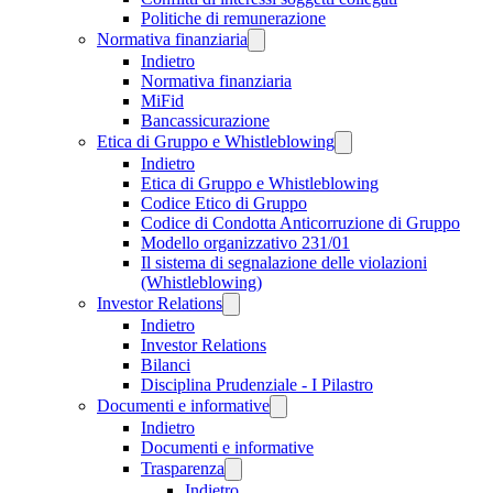
Politiche di remunerazione
Normativa finanziaria
Indietro
Normativa finanziaria
MiFid
Bancassicurazione
Etica di Gruppo e Whistleblowing
Indietro
Etica di Gruppo e Whistleblowing
Codice Etico di Gruppo
Codice di Condotta Anticorruzione di Gruppo
Modello organizzativo 231/01
Il sistema di segnalazione delle violazioni
(Whistleblowing)
Investor Relations
Indietro
Investor Relations
Bilanci
Disciplina Prudenziale - I Pilastro
Documenti e informative
Indietro
Documenti e informative
Trasparenza
Indietro