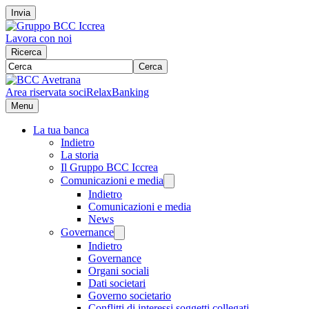
Invia
Lavora con noi
Ricerca
Cerca
Area riservata soci
RelaxBanking
Menu
La tua banca
Indietro
La storia
Il Gruppo BCC Iccrea
Comunicazioni e media
Indietro
Comunicazioni e media
News
Governance
Indietro
Governance
Organi sociali
Dati societari
Governo societario
Conflitti di interessi soggetti collegati