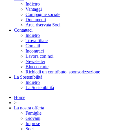
Indietro
Vantaggi
Compagine sociale
Documenti
Area riservata Soci
Contattaci
Indietro
Trova filiale
Contatti
Incontraci
Lavora con noi
Newsletter
Blocco carte
Richiedi un contributo_sponsorizzazione
La Sostenibilità
Indietro
La Sostenibilità
Home
>
La nostra offerta
Famiglie
Giovani
Imprese
Soci