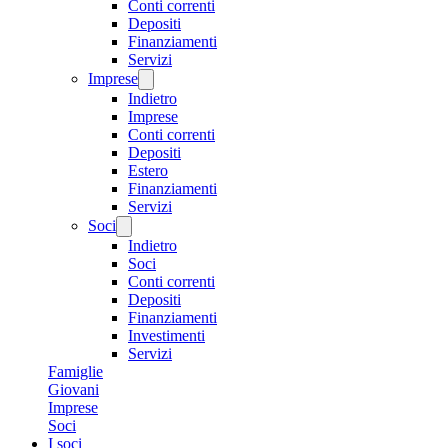
Conti correnti
Depositi
Finanziamenti
Servizi
Imprese
Indietro
Imprese
Conti correnti
Depositi
Estero
Finanziamenti
Servizi
Soci
Indietro
Soci
Conti correnti
Depositi
Finanziamenti
Investimenti
Servizi
Famiglie
Giovani
Imprese
Soci
I soci