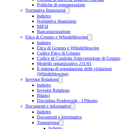
Politiche di remunerazione
Normativa finanziaria
Indietro
Normativa finanziaria
MiFid
Bancassicurazione
Etica di Gruppo e Whistleblowing
Indietro
Etica di Gruppo e Whistleblowing
Codice Etico di Gruppo
Codice di Condotta Anticorruzione di Gruppo
Modello organizzativo 231/01
Il sistema di segnalazione delle violazioni
(Whistleblowing)
Investor Relations
Indietro
Investor Relations
Bilanci
Disciplina Prudenziale - I Pilastro
Documenti e informative
Indietro
Documenti e informative
Trasparenza
Indietro