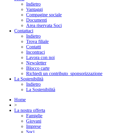
Indietro
Vantaggi
Compagine sociale
Documenti
Area riservata Soci
Contattaci
Indietro
Trova filiale
Contatti
Incontraci
Lavora con noi
Newsletter
Blocco carte
Richiedi un contributo_sponsorizzazione
La Sostenibilità
Indietro
La Sostenibilità
Home
>
La nostra offerta
Famiglie
Giovani
Imprese
Soci