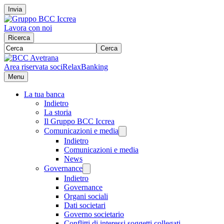
Invia
Lavora con noi
Ricerca
Cerca
Area riservata soci
RelaxBanking
Menu
La tua banca
Indietro
La storia
Il Gruppo BCC Iccrea
Comunicazioni e media
Indietro
Comunicazioni e media
News
Governance
Indietro
Governance
Organi sociali
Dati societari
Governo societario
Conflitti di interessi soggetti collegati