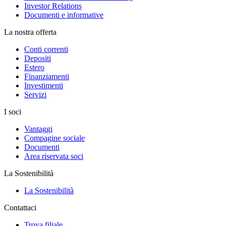
Investor Relations
Documenti e informative
La nostra offerta
Conti correnti
Depositi
Estero
Finanziamenti
Investimenti
Servizi
I soci
Vantaggi
Compagine sociale
Documenti
Area riservata soci
La Sostenibilità
La Sostenibilità
Contattaci
Trova filiale