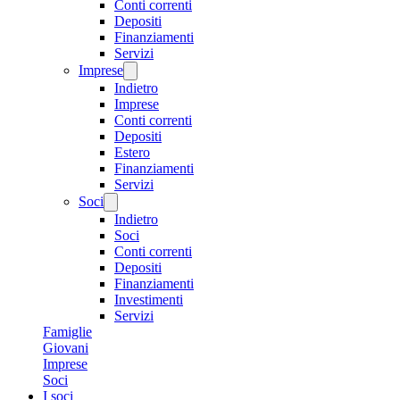
Conti correnti
Depositi
Finanziamenti
Servizi
Imprese
Indietro
Imprese
Conti correnti
Depositi
Estero
Finanziamenti
Servizi
Soci
Indietro
Soci
Conti correnti
Depositi
Finanziamenti
Investimenti
Servizi
Famiglie
Giovani
Imprese
Soci
I soci