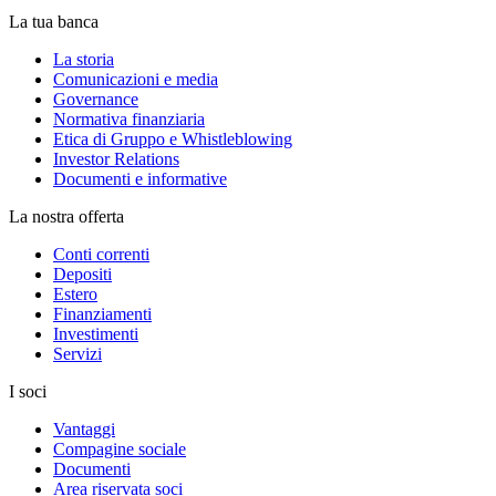
La tua banca
La storia
Comunicazioni e media
Governance
Normativa finanziaria
Etica di Gruppo e Whistleblowing
Investor Relations
Documenti e informative
La nostra offerta
Conti correnti
Depositi
Estero
Finanziamenti
Investimenti
Servizi
I soci
Vantaggi
Compagine sociale
Documenti
Area riservata soci