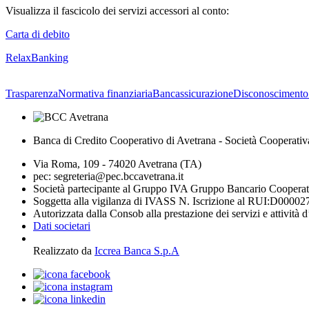
Visualizza il fascicolo dei servizi accessori al conto:
Carta di debito
RelaxBanking
Trasparenza
Normativa finanziaria
Bancassicurazione
Disconoscimento
Banca di Credito Cooperativo di Avetrana - Società Cooperativ
Via Roma, 109 - 74020 Avetrana (TA)
pec: segreteria@pec.bccavetrana.it
Società partecipante al Gruppo IVA Gruppo Bancario Coopera
Soggetta alla vigilanza di IVASS N. Iscrizione al RUI:D00002
Autorizzata dalla Consob alla prestazione dei servizi e attività 
Dati societari
Realizzato da
Iccrea Banca S.p.A