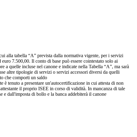
ui alla tabella “A” prevista dalla normativa vigente, per i servizi
 ad euro 7.500,00. Il conto di base può essere cointestato solo ai
ore a quelle incluse nel canone e indicate nella Tabella “A”, ma sarà
altre tipologie di servizi o servizi accessori diversi da quelli
ento che comporti un saldo
te è tenuto a presentare un'autocertificazione in cui attesta di non
e attestante il proprio ISEE in corso di validità. In mancanza di tale
ese e dall'imposta di bollo e la banca addebiterà il canone