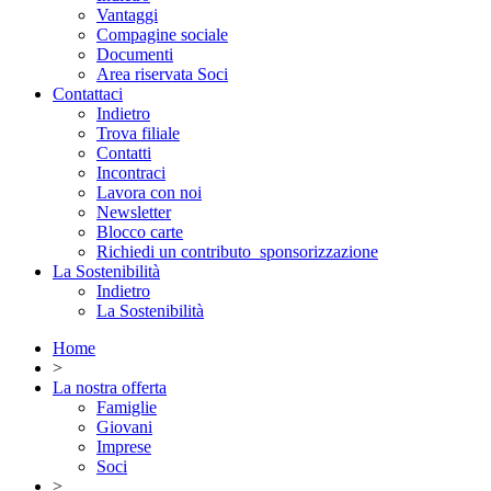
Vantaggi
Compagine sociale
Documenti
Area riservata Soci
Contattaci
Indietro
Trova filiale
Contatti
Incontraci
Lavora con noi
Newsletter
Blocco carte
Richiedi un contributo_sponsorizzazione
La Sostenibilità
Indietro
La Sostenibilità
Home
>
La nostra offerta
Famiglie
Giovani
Imprese
Soci
>