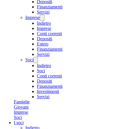
Depositi
Finanziamenti
Servizi
Imprese
Indietro
Imprese
Conti correnti
Depositi
Estero
Finanziamenti
Servizi
Soci
Indietro
Soci
Conti correnti
Depositi
Finanziamenti
Investimenti
Servizi
Famiglie
Giovani
Imprese
Soci
I soci
Indietro