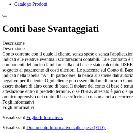
Catalogo Prodotti
Conti base Svantaggiati
Descrizione
Descrizione
Conto corrente con il quale il cliente, senza spese e senza l'applicazio
indicati e le relative eventuali scritturazioni contabili. Tale contratto 
componenti del nucleo familiare sulla cui base è stato calcolato l'ISEE
soggetto al pagamento di costi ulteriori. Le giacenze sul Conto di Base
indicati nella tabella “A”. In particolare, la banca si astiene dall'au
negativo per il cliente. Ogni cliente può essere titolare di un solo Cont
essere titolare di altro conto di base. Il titolare del conto di base è te
attestazione entro il predetto termine, o se l'ISEE attestato è pari o su
omnicomprensivo del conto di base offerto ai consumatori a decorrere d
Fogli informativi
Fogli Informativi
Visualizza il
Foglio Informativo.
Visualizza il
Documento Informativo sulle spese (FID).