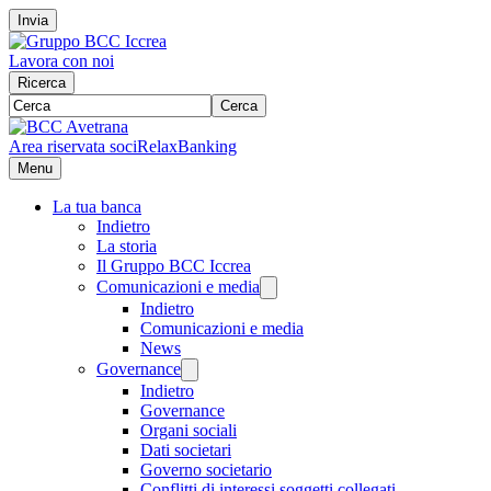
Invia
Lavora con noi
Ricerca
Cerca
Area riservata soci
RelaxBanking
Menu
La tua banca
Indietro
La storia
Il Gruppo BCC Iccrea
Comunicazioni e media
Indietro
Comunicazioni e media
News
Governance
Indietro
Governance
Organi sociali
Dati societari
Governo societario
Conflitti di interessi soggetti collegati