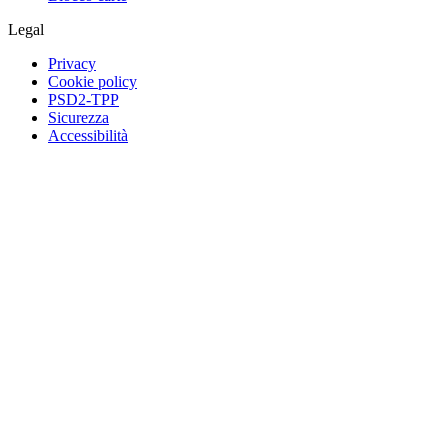
Legal
Privacy
Cookie policy
PSD2-TPP
Sicurezza
Accessibilità