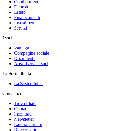
Conti correnti
Depositi
Estero
Finanziamenti
Investimenti
Servizi
I soci
Vantaggi
Compagine sociale
Documenti
Area riservata soci
La Sostenibilità
La Sostenibilità
Contattaci
Trova filiale
Contatti
Incontraci
Newsletter
Lavora con noi
Blocco carte