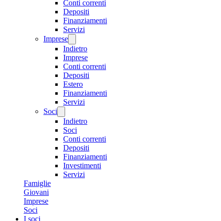
Conti correnti
Depositi
Finanziamenti
Servizi
Imprese
Indietro
Imprese
Conti correnti
Depositi
Estero
Finanziamenti
Servizi
Soci
Indietro
Soci
Conti correnti
Depositi
Finanziamenti
Investimenti
Servizi
Famiglie
Giovani
Imprese
Soci
I soci