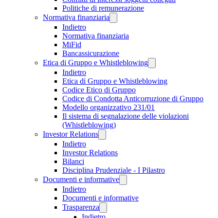
Politiche di remunerazione
Normativa finanziaria
Indietro
Normativa finanziaria
MiFid
Bancassicurazione
Etica di Gruppo e Whistleblowing
Indietro
Etica di Gruppo e Whistleblowing
Codice Etico di Gruppo
Codice di Condotta Anticorruzione di Gruppo
Modello organizzativo 231/01
Il sistema di segnalazione delle violazioni
(Whistleblowing)
Investor Relations
Indietro
Investor Relations
Bilanci
Disciplina Prudenziale - I Pilastro
Documenti e informative
Indietro
Documenti e informative
Trasparenza
Indietro