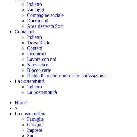
Indietro
Vantaggi
Compagine sociale
Documenti
Area riservata Soci
Contattaci
Indietro
Trova filiale
Contatti
Incontraci
Lavora con noi
Newsletter
Blocco carte
Richiedi un contributo_sponsorizzazione
La Sostenibilità
Indietro
La Sostenibilità
Home
>
La nostra offerta
Famiglie
Giovani
Imprese
Soci