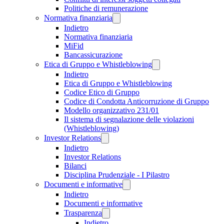
Politiche di remunerazione
Normativa finanziaria
Indietro
Normativa finanziaria
MiFid
Bancassicurazione
Etica di Gruppo e Whistleblowing
Indietro
Etica di Gruppo e Whistleblowing
Codice Etico di Gruppo
Codice di Condotta Anticorruzione di Gruppo
Modello organizzativo 231/01
Il sistema di segnalazione delle violazioni
(Whistleblowing)
Investor Relations
Indietro
Investor Relations
Bilanci
Disciplina Prudenziale - I Pilastro
Documenti e informative
Indietro
Documenti e informative
Trasparenza
Indietro