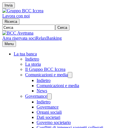
Invia
Lavora con noi
Ricerca
Cerca
Area riservata soci
RelaxBanking
Menu
La tua banca
Indietro
La storia
Il Gruppo BCC Iccrea
Comunicazioni e media
Indietro
Comunicazioni e media
News
Governance
Indietro
Governance
Organi sociali
Dati societari
Governo societario
Conflitti di interessi soggetti collegati