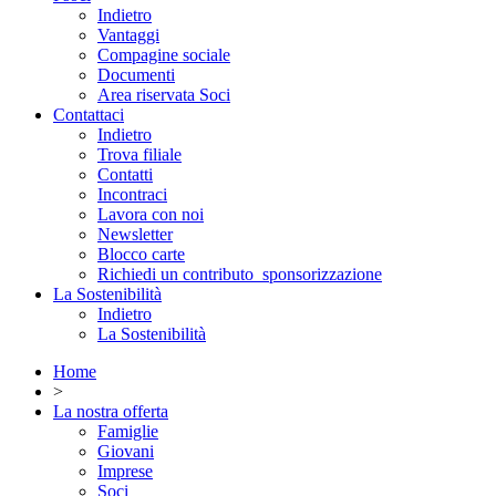
Indietro
Vantaggi
Compagine sociale
Documenti
Area riservata Soci
Contattaci
Indietro
Trova filiale
Contatti
Incontraci
Lavora con noi
Newsletter
Blocco carte
Richiedi un contributo_sponsorizzazione
La Sostenibilità
Indietro
La Sostenibilità
Home
>
La nostra offerta
Famiglie
Giovani
Imprese
Soci