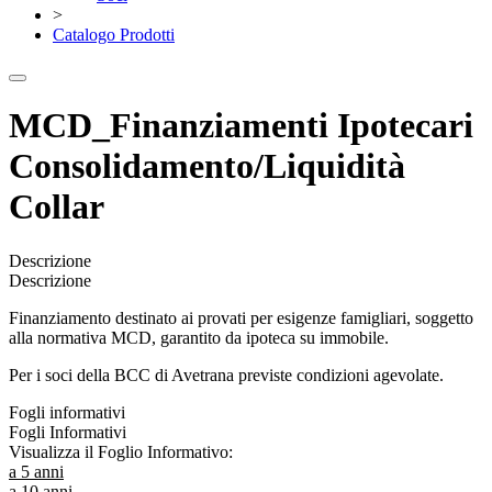
>
Catalogo Prodotti
MCD_Finanziamenti Ipotecari
Consolidamento/Liquidità
Collar
Descrizione
Descrizione
Finanziamento destinato ai provati per esigenze famigliari, soggetto
alla normativa MCD, garantito da ipoteca su immobile.
Per i soci della BCC di Avetrana previste condizioni agevolate.
Fogli informativi
Fogli Informativi
Visualizza il Foglio Informativo:
a 5 anni
a 10 anni