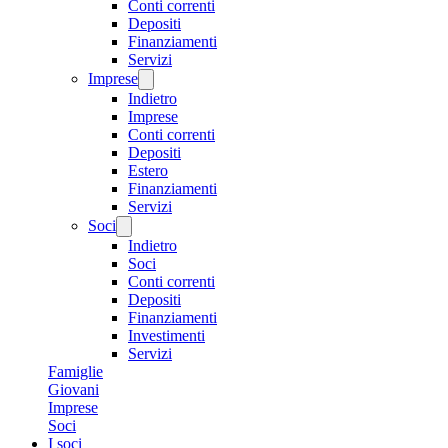
Conti correnti
Depositi
Finanziamenti
Servizi
Imprese
Indietro
Imprese
Conti correnti
Depositi
Estero
Finanziamenti
Servizi
Soci
Indietro
Soci
Conti correnti
Depositi
Finanziamenti
Investimenti
Servizi
Famiglie
Giovani
Imprese
Soci
I soci