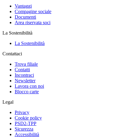
Vantaggi
Compagine sociale
Documenti
Area riservata soci
La Sostenibilità
La Sostenibilità
Contattaci
Trova filiale
Contatti
Incontraci
Newsletter
Lavora con noi
Blocco carte
Legal
Privacy
Cookie policy
PSD2-TPP
Sicurezza
Accessibilità