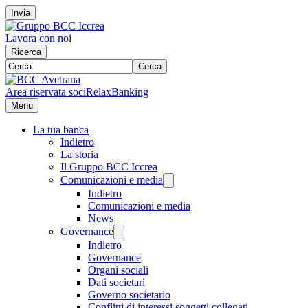
Invia
Lavora con noi
Ricerca
Cerca
Area riservata soci
RelaxBanking
Menu
La tua banca
Indietro
La storia
Il Gruppo BCC Iccrea
Comunicazioni e media
Indietro
Comunicazioni e media
News
Governance
Indietro
Governance
Organi sociali
Dati societari
Governo societario
Conflitti di interessi soggetti collegati