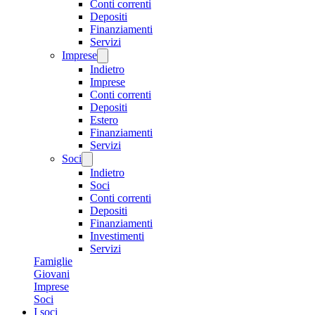
Conti correnti
Depositi
Finanziamenti
Servizi
Imprese
Indietro
Imprese
Conti correnti
Depositi
Estero
Finanziamenti
Servizi
Soci
Indietro
Soci
Conti correnti
Depositi
Finanziamenti
Investimenti
Servizi
Famiglie
Giovani
Imprese
Soci
I soci