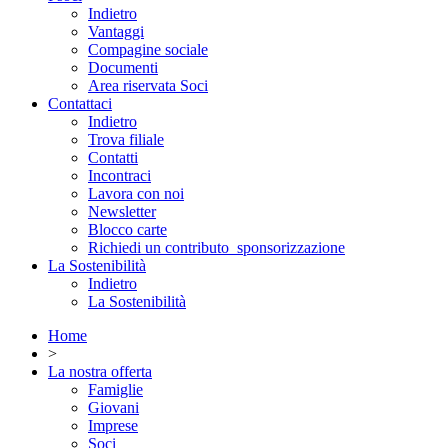
Indietro
Vantaggi
Compagine sociale
Documenti
Area riservata Soci
Contattaci
Indietro
Trova filiale
Contatti
Incontraci
Lavora con noi
Newsletter
Blocco carte
Richiedi un contributo_sponsorizzazione
La Sostenibilità
Indietro
La Sostenibilità
Home
>
La nostra offerta
Famiglie
Giovani
Imprese
Soci