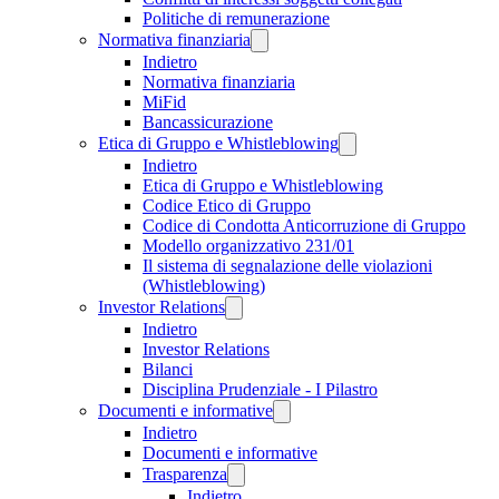
Politiche di remunerazione
Normativa finanziaria
Indietro
Normativa finanziaria
MiFid
Bancassicurazione
Etica di Gruppo e Whistleblowing
Indietro
Etica di Gruppo e Whistleblowing
Codice Etico di Gruppo
Codice di Condotta Anticorruzione di Gruppo
Modello organizzativo 231/01
Il sistema di segnalazione delle violazioni
(Whistleblowing)
Investor Relations
Indietro
Investor Relations
Bilanci
Disciplina Prudenziale - I Pilastro
Documenti e informative
Indietro
Documenti e informative
Trasparenza
Indietro