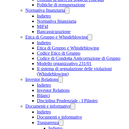
Politiche di remunerazione
Normativa finanziaria
Indietro
Normativa finanziaria
MiFid
Bancassicurazione
Etica di Gruppo e Whistleblowing
Indietro
Etica di Gruppo e Whistleblowing
Codice Etico di Gruppo
Codice di Condotta Anticorruzione di Gruppo
Modello organizzativo 231/01
Il sistema di segnalazione delle violazioni
(Whistleblowing)
Investor Relations
Indietro
Investor Relations
Bilanci
Disciplina Prudenziale - I Pilastro
Documenti e informative
Indietro
Documenti e informative
Trasparenza
Indietro