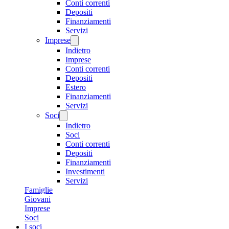
Conti correnti
Depositi
Finanziamenti
Servizi
Imprese
Indietro
Imprese
Conti correnti
Depositi
Estero
Finanziamenti
Servizi
Soci
Indietro
Soci
Conti correnti
Depositi
Finanziamenti
Investimenti
Servizi
Famiglie
Giovani
Imprese
Soci
I soci