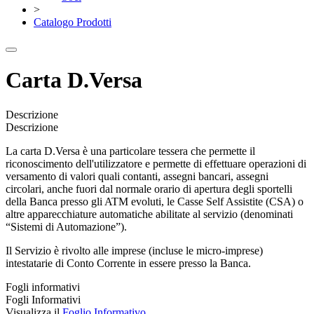
>
Catalogo Prodotti
Carta D.Versa
Descrizione
Descrizione
La carta D.Versa è una particolare tessera che permette il
riconoscimento dell'utilizzatore e permette di effettuare operazioni di
versamento di valori quali contanti, assegni bancari, assegni
circolari, anche fuori dal normale orario di apertura degli sportelli
della Banca presso gli ATM evoluti, le Casse Self Assistite (CSA) o
altre apparecchiature automatiche abilitate al servizio (denominati
“Sistemi di Automazione”).
Il Servizio è rivolto alle imprese (incluse le micro-imprese)
intestatarie di Conto Corrente in essere presso la Banca.
Fogli informativi
Fogli Informativi
Visualizza il
Foglio Informativo.