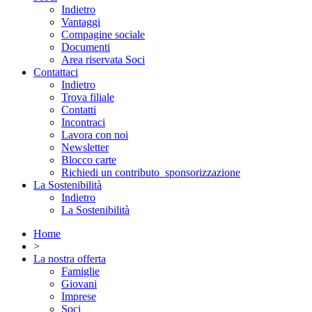
Indietro
Vantaggi
Compagine sociale
Documenti
Area riservata Soci
Contattaci
Indietro
Trova filiale
Contatti
Incontraci
Lavora con noi
Newsletter
Blocco carte
Richiedi un contributo_sponsorizzazione
La Sostenibilità
Indietro
La Sostenibilità
Home
>
La nostra offerta
Famiglie
Giovani
Imprese
Soci