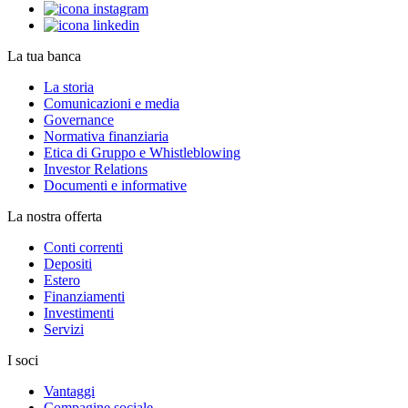
La tua banca
La storia
Comunicazioni e media
Governance
Normativa finanziaria
Etica di Gruppo e Whistleblowing
Investor Relations
Documenti e informative
La nostra offerta
Conti correnti
Depositi
Estero
Finanziamenti
Investimenti
Servizi
I soci
Vantaggi
Compagine sociale