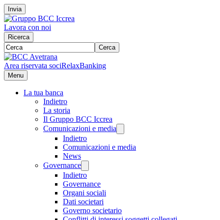
Invia
Lavora con noi
Ricerca
Cerca
Area riservata soci
RelaxBanking
Menu
La tua banca
Indietro
La storia
Il Gruppo BCC Iccrea
Comunicazioni e media
Indietro
Comunicazioni e media
News
Governance
Indietro
Governance
Organi sociali
Dati societari
Governo societario
Conflitti di interessi soggetti collegati