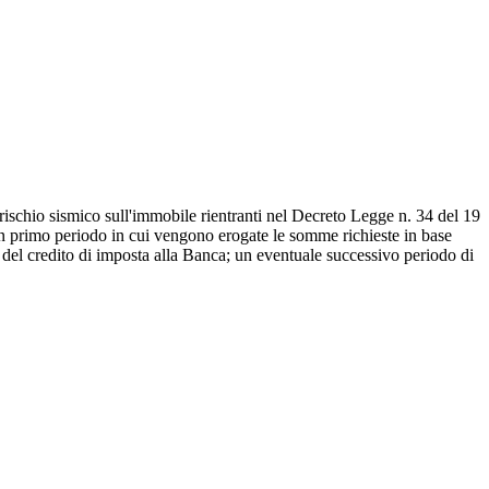
 rischio sismico sull'immobile rientranti nel Decreto Legge n. 34 del 19
 un primo periodo in cui vengono erogate le somme richieste in base
e del credito di imposta alla Banca; un eventuale successivo periodo di