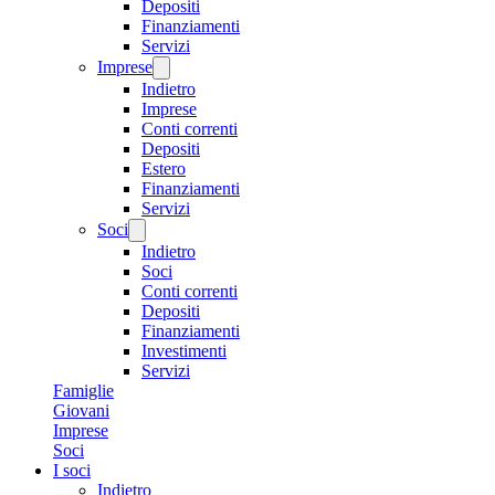
Depositi
Finanziamenti
Servizi
Imprese
Indietro
Imprese
Conti correnti
Depositi
Estero
Finanziamenti
Servizi
Soci
Indietro
Soci
Conti correnti
Depositi
Finanziamenti
Investimenti
Servizi
Famiglie
Giovani
Imprese
Soci
I soci
Indietro