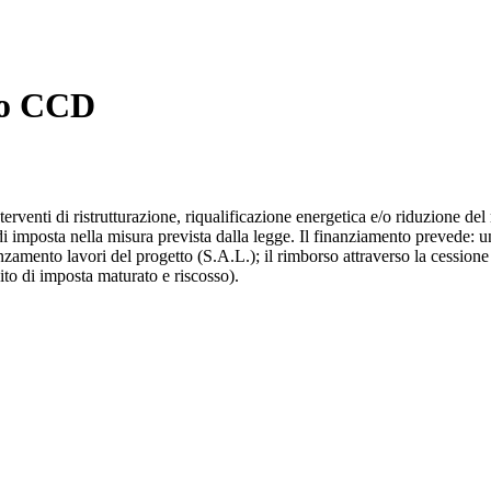
ro CCD
erventi di ristrutturazione, riqualificazione energetica e/o riduzione del
 di imposta nella misura prevista dalla legge. Il finanziamento prevede:
vanzamento lavori del progetto (S.A.L.); il rimborso attraverso la cession
to di imposta maturato e riscosso).