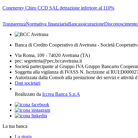
Conenergy Chiro CCD SAL detrazione inferiore al 110%
Trasparenza
Normativa finanziaria
Bancassicurazione
Disconoscimento
Banca di Credito Cooperativo di Avetrana - Società Cooperativ
Via Roma, 109 - 74020 Avetrana (TA)
pec: segreteria@pec.bccavetrana.it
Società partecipante al Gruppo IVA Gruppo Bancario Coopera
Soggetta alla vigilanza di IVASS N. Iscrizione al RUI:D00002
Autorizzata dalla Consob alla prestazione dei servizi e attività 
Dati societari
Realizzato da
Iccrea Banca S.p.A
La tua banca
La storia