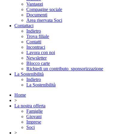
Vantaggi
Compagine sociale
Documenti
Area riservata Soci
Contattaci
Indietro
Trova filiale
Contatti
Incontraci
Lavora con noi
Newsletter
Blocco carte
Richiedi un contributo_sponsorizzazione
La Sostenibilità
Indietro
La Sostenibilità
Home
>
La nostra offerta
Famiglie
Giovani
Imprese
Soci
>