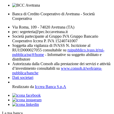
Banca di Credito Cooperativo di Avetrana - Società
Cooperativa
Via Roma, 109 - 74020 Avetrana (TA)
pec: segreteria@pec.bccavetrana.it
Società partecipante al Gruppo IVA Gruppo Bancario
Cooperativo Iccrea P. IVA 15240741007
Soggetta alla vigilanza di IVASS N. Iscrizione al
RUI:D000027055 consultabile su
ruipubblico.ivass.it/rui-
pubblica/ng/#/home
- Informative su soggetto abilitato e
distributore
Autorizzata dalla Consob alla prestazione dei servizi e attività
d’investimento consultabili su
www.consob.it/web/area-
pubblica/banche
Dati societari
Realizzato da
Iccrea Banca S.p.A
La tua banca