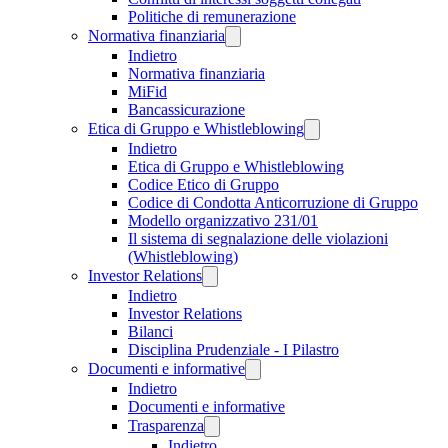
Politiche di remunerazione
Normativa finanziaria
Indietro
Normativa finanziaria
MiFid
Bancassicurazione
Etica di Gruppo e Whistleblowing
Indietro
Etica di Gruppo e Whistleblowing
Codice Etico di Gruppo
Codice di Condotta Anticorruzione di Gruppo
Modello organizzativo 231/01
Il sistema di segnalazione delle violazioni
(Whistleblowing)
Investor Relations
Indietro
Investor Relations
Bilanci
Disciplina Prudenziale - I Pilastro
Documenti e informative
Indietro
Documenti e informative
Trasparenza
Indietro