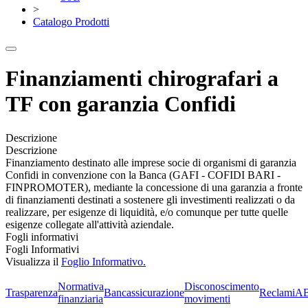
>
Catalogo Prodotti
Finanziamenti chirografari a
TF con garanzia Confidi
Descrizione
Descrizione
Finanziamento destinato alle imprese socie di organismi di garanzia
Confidi in convenzione con la Banca (GAFI - COFIDI BARI -
FINPROMOTER), mediante la concessione di una garanzia a fronte
di finanziamenti destinati a sostenere gli investimenti realizzati o da
realizzare, per esigenze di liquidità, e/o comunque per tutte quelle
esigenze collegate all'attività aziendale.
Fogli informativi
Fogli Informativi
Visualizza il
Foglio Informativo.
Normativa
Disconoscimento
Trasparenza
Bancassicurazione
Reclami
A
finanziaria
movimenti