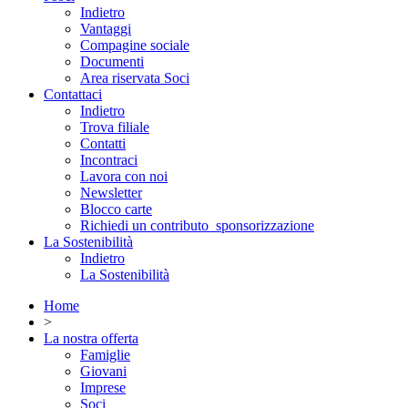
Indietro
Vantaggi
Compagine sociale
Documenti
Area riservata Soci
Contattaci
Indietro
Trova filiale
Contatti
Incontraci
Lavora con noi
Newsletter
Blocco carte
Richiedi un contributo_sponsorizzazione
La Sostenibilità
Indietro
La Sostenibilità
Home
>
La nostra offerta
Famiglie
Giovani
Imprese
Soci