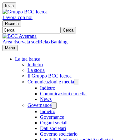
Invia
Lavora con noi
Ricerca
Cerca
Area riservata soci
RelaxBanking
Menu
La tua banca
Indietro
La storia
Il Gruppo BCC Iccrea
Comunicazioni e media
Indietro
Comunicazioni e media
News
Governance
Indietro
Governance
Organi sociali
Dati societari
Governo societario
Conflitti di interessi soggetti collegati