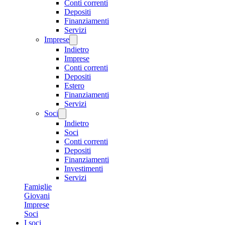
Conti correnti
Depositi
Finanziamenti
Servizi
Imprese
Indietro
Imprese
Conti correnti
Depositi
Estero
Finanziamenti
Servizi
Soci
Indietro
Soci
Conti correnti
Depositi
Finanziamenti
Investimenti
Servizi
Famiglie
Giovani
Imprese
Soci
I soci