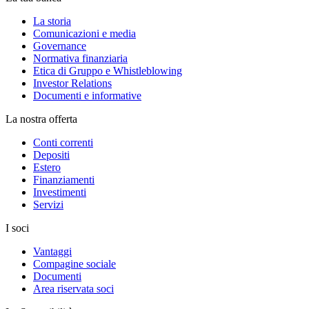
La storia
Comunicazioni e media
Governance
Normativa finanziaria
Etica di Gruppo e Whistleblowing
Investor Relations
Documenti e informative
La nostra offerta
Conti correnti
Depositi
Estero
Finanziamenti
Investimenti
Servizi
I soci
Vantaggi
Compagine sociale
Documenti
Area riservata soci