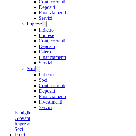
Conti correnti
Depositi
Finanziamenti
Servizi
Imprese
Indietro
Imprese
Conti correnti
Depositi
Estero
Finanziamenti
Servizi
Soci
Indietro
Soci
Conti correnti
Depositi
Finanziamenti
Investimenti
Servizi
Famiglie
Giovani
Imprese
Soci
I soci