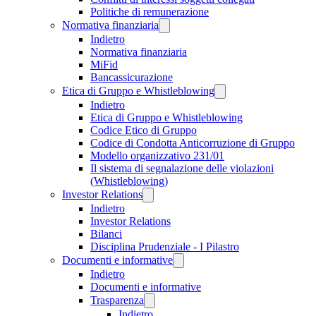
Politiche di remunerazione
Normativa finanziaria
Indietro
Normativa finanziaria
MiFid
Bancassicurazione
Etica di Gruppo e Whistleblowing
Indietro
Etica di Gruppo e Whistleblowing
Codice Etico di Gruppo
Codice di Condotta Anticorruzione di Gruppo
Modello organizzativo 231/01
Il sistema di segnalazione delle violazioni
(Whistleblowing)
Investor Relations
Indietro
Investor Relations
Bilanci
Disciplina Prudenziale - I Pilastro
Documenti e informative
Indietro
Documenti e informative
Trasparenza
Indietro