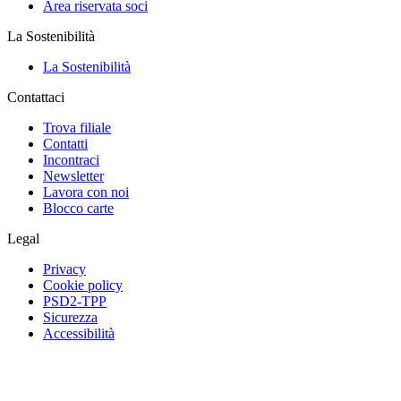
Area riservata soci
La Sostenibilità
La Sostenibilità
Contattaci
Trova filiale
Contatti
Incontraci
Newsletter
Lavora con noi
Blocco carte
Legal
Privacy
Cookie policy
PSD2-TPP
Sicurezza
Accessibilità