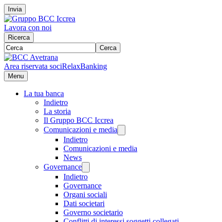
Invia
Lavora con noi
Ricerca
Cerca
Area riservata soci
RelaxBanking
Menu
La tua banca
Indietro
La storia
Il Gruppo BCC Iccrea
Comunicazioni e media
Indietro
Comunicazioni e media
News
Governance
Indietro
Governance
Organi sociali
Dati societari
Governo societario
Conflitti di interessi soggetti collegati