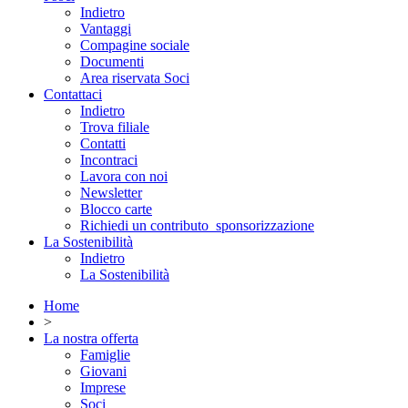
Indietro
Vantaggi
Compagine sociale
Documenti
Area riservata Soci
Contattaci
Indietro
Trova filiale
Contatti
Incontraci
Lavora con noi
Newsletter
Blocco carte
Richiedi un contributo_sponsorizzazione
La Sostenibilità
Indietro
La Sostenibilità
Home
>
La nostra offerta
Famiglie
Giovani
Imprese
Soci