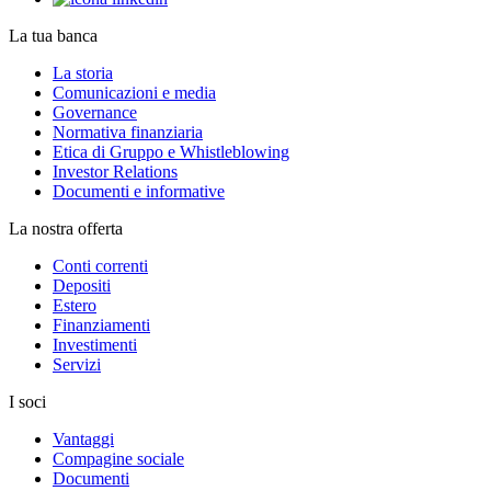
La tua banca
La storia
Comunicazioni e media
Governance
Normativa finanziaria
Etica di Gruppo e Whistleblowing
Investor Relations
Documenti e informative
La nostra offerta
Conti correnti
Depositi
Estero
Finanziamenti
Investimenti
Servizi
I soci
Vantaggi
Compagine sociale
Documenti