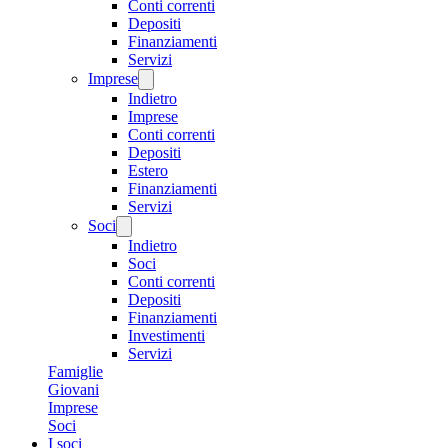
Conti correnti
Depositi
Finanziamenti
Servizi
Imprese
Indietro
Imprese
Conti correnti
Depositi
Estero
Finanziamenti
Servizi
Soci
Indietro
Soci
Conti correnti
Depositi
Finanziamenti
Investimenti
Servizi
Famiglie
Giovani
Imprese
Soci
I soci