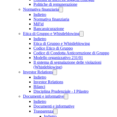
Politiche di remunerazione
Normativa finanziaria
Indietro
Normativa finanziaria
MiFid
Bancassicurazione
Etica di Gruppo e Whistleblowing
Indietro
Etica di Gruppo e Whistleblowing
Codice Etico di Gruppo
Codice di Condotta Anticorruzione di Gruppo
Modello organizzativo 231/01
Il sistema di segnalazione delle violazioni
(Whistleblowing)
Investor Relations
Indietro
Investor Relations
Bilanci
Disciplina Prudenziale - I Pilastro
Documenti e informative
Indietro
Documenti e informative
Trasparenza
Indietro