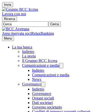
Invia
Lavora con noi
Ricerca
Cerca
Area riservata soci
RelaxBanking
Menu
La tua banca
Indietro
La storia
Il Gruppo BCC Iccrea
Comunicazioni e media
Indietro
Comunicazioni e media
News
Governance
Indietro
Governance
Organi sociali
Dati societari
Governo societario
Conflitti di interessi soggetti collegati