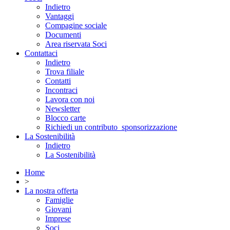
Indietro
Vantaggi
Compagine sociale
Documenti
Area riservata Soci
Contattaci
Indietro
Trova filiale
Contatti
Incontraci
Lavora con noi
Newsletter
Blocco carte
Richiedi un contributo_sponsorizzazione
La Sostenibilità
Indietro
La Sostenibilità
Home
>
La nostra offerta
Famiglie
Giovani
Imprese
Soci