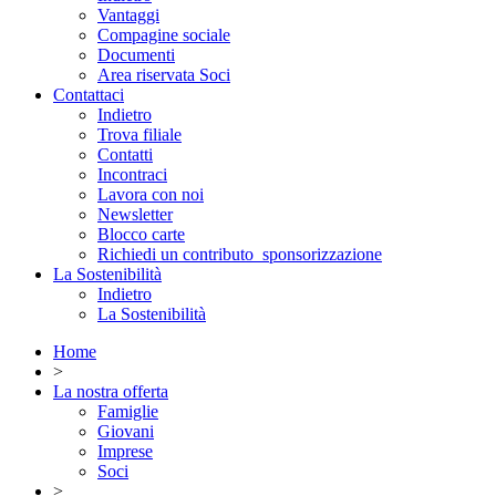
Vantaggi
Compagine sociale
Documenti
Area riservata Soci
Contattaci
Indietro
Trova filiale
Contatti
Incontraci
Lavora con noi
Newsletter
Blocco carte
Richiedi un contributo_sponsorizzazione
La Sostenibilità
Indietro
La Sostenibilità
Home
>
La nostra offerta
Famiglie
Giovani
Imprese
Soci
>