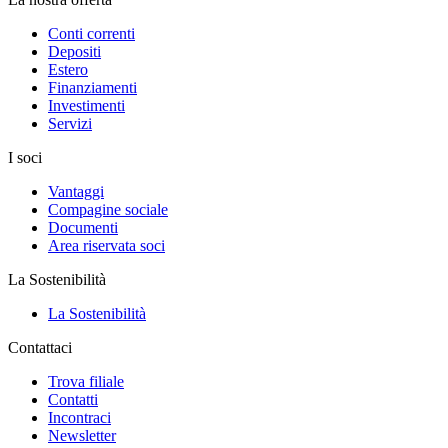
Conti correnti
Depositi
Estero
Finanziamenti
Investimenti
Servizi
I soci
Vantaggi
Compagine sociale
Documenti
Area riservata soci
La Sostenibilità
La Sostenibilità
Contattaci
Trova filiale
Contatti
Incontraci
Newsletter