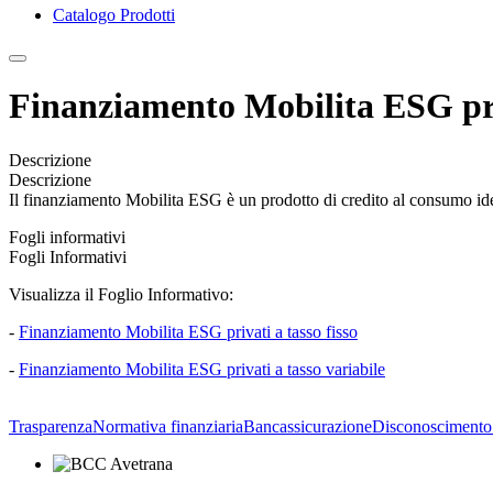
Catalogo Prodotti
Finanziamento Mobilita ESG pr
Descrizione
Descrizione
Il finanziamento Mobilita ESG è un prodotto di credito al consumo ideato
Fogli informativi
Fogli Informativi
Visualizza il Foglio Informativo:
-
Finanziamento Mobilita ESG privati a tasso fisso
-
Finanziamento Mobilita ESG privati a tasso variabile
Trasparenza
Normativa finanziaria
Bancassicurazione
Disconoscimento