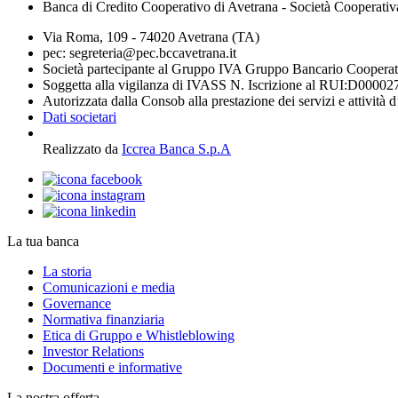
Banca di Credito Cooperativo di Avetrana - Società Cooperativ
Via Roma, 109 - 74020 Avetrana (TA)
pec: segreteria@pec.bccavetrana.it
Società partecipante al Gruppo IVA Gruppo Bancario Coopera
Soggetta alla vigilanza di IVASS N. Iscrizione al RUI:D00002
Autorizzata dalla Consob alla prestazione dei servizi e attività 
Dati societari
Realizzato da
Iccrea Banca S.p.A
La tua banca
La storia
Comunicazioni e media
Governance
Normativa finanziaria
Etica di Gruppo e Whistleblowing
Investor Relations
Documenti e informative
La nostra offerta