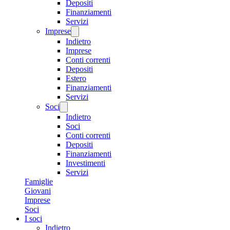
Depositi
Finanziamenti
Servizi
Imprese
Indietro
Imprese
Conti correnti
Depositi
Estero
Finanziamenti
Servizi
Soci
Indietro
Soci
Conti correnti
Depositi
Finanziamenti
Investimenti
Servizi
Famiglie
Giovani
Imprese
Soci
I soci
Indietro