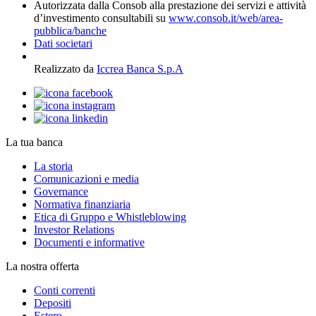
Autorizzata dalla Consob alla prestazione dei servizi e attività
d’investimento consultabili su
www.consob.it/web/area-
pubblica/banche
Dati societari
Realizzato da
Iccrea Banca S.p.A
La tua banca
La storia
Comunicazioni e media
Governance
Normativa finanziaria
Etica di Gruppo e Whistleblowing
Investor Relations
Documenti e informative
La nostra offerta
Conti correnti
Depositi
Estero