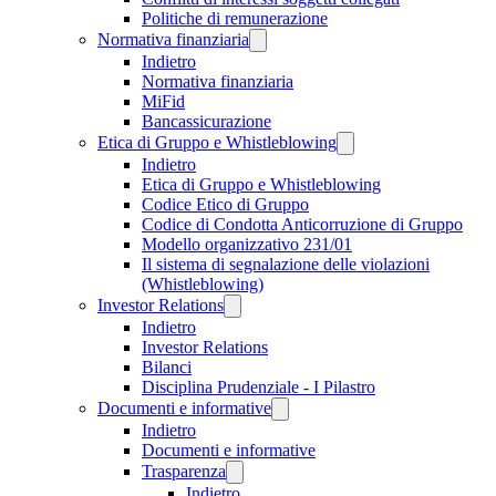
Politiche di remunerazione
Normativa finanziaria
Indietro
Normativa finanziaria
MiFid
Bancassicurazione
Etica di Gruppo e Whistleblowing
Indietro
Etica di Gruppo e Whistleblowing
Codice Etico di Gruppo
Codice di Condotta Anticorruzione di Gruppo
Modello organizzativo 231/01
Il sistema di segnalazione delle violazioni
(Whistleblowing)
Investor Relations
Indietro
Investor Relations
Bilanci
Disciplina Prudenziale - I Pilastro
Documenti e informative
Indietro
Documenti e informative
Trasparenza
Indietro