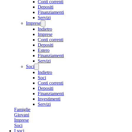
Conti correnti
Depositi
Finanziamenti
Servizi
Imprese
Indietro
Imprese
Conti correnti
Depositi
Estero
Finanziamenti
Servizi
Soci
Indietro
Soci
Conti correnti
Depositi
Finanziamenti
Investimenti
Servizi
Famiglie
Giovani
Imprese
Soci
I soci