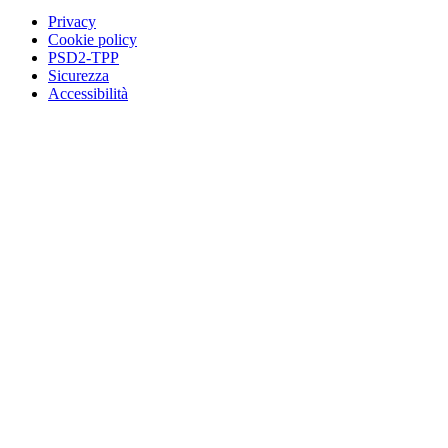
Privacy
Cookie policy
PSD2-TPP
Sicurezza
Accessibilità