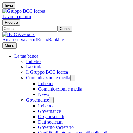
Invia
Lavora con noi
Ricerca
Cerca
Area riservata soci
RelaxBanking
Menu
La tua banca
Indietro
La storia
Il Gruppo BCC Iccrea
Comunicazioni e media
Indietro
Comunicazioni e media
News
Governance
Indietro
Governance
Organi sociali
Dati societari
Governo societario
Conflitti di interessi soggetti collegati