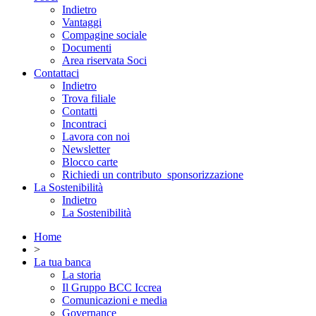
Indietro
Vantaggi
Compagine sociale
Documenti
Area riservata Soci
Contattaci
Indietro
Trova filiale
Contatti
Incontraci
Lavora con noi
Newsletter
Blocco carte
Richiedi un contributo_sponsorizzazione
La Sostenibilità
Indietro
La Sostenibilità
Home
>
La tua banca
La storia
Il Gruppo BCC Iccrea
Comunicazioni e media
Governance