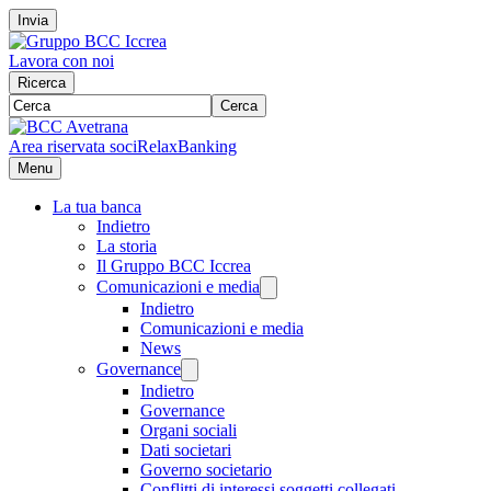
Invia
Lavora con noi
Ricerca
Cerca
Area riservata soci
RelaxBanking
Menu
La tua banca
Indietro
La storia
Il Gruppo BCC Iccrea
Comunicazioni e media
Indietro
Comunicazioni e media
News
Governance
Indietro
Governance
Organi sociali
Dati societari
Governo societario
Conflitti di interessi soggetti collegati