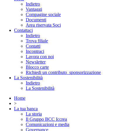
Indietro
Vantaggi
Compagine sociale
Documenti
Area riservata Soci
Contattaci
Indietro
Trova filiale
Contatti
Incontraci
Lavora con noi
Newsletter
Blocco carte
Richiedi un contributo_sponsorizzazione
La Sostenibilità
Indietro
La Sostenibilità
Home
>
La tua banca
La storia
Il Gruppo BCC Iccrea
Comunicazioni e media
Governance