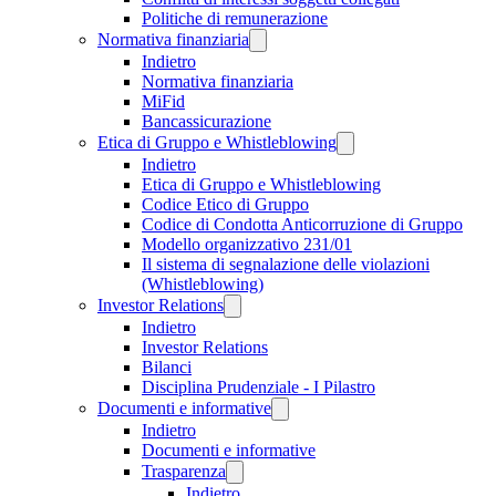
Politiche di remunerazione
Normativa finanziaria
Indietro
Normativa finanziaria
MiFid
Bancassicurazione
Etica di Gruppo e Whistleblowing
Indietro
Etica di Gruppo e Whistleblowing
Codice Etico di Gruppo
Codice di Condotta Anticorruzione di Gruppo
Modello organizzativo 231/01
Il sistema di segnalazione delle violazioni
(Whistleblowing)
Investor Relations
Indietro
Investor Relations
Bilanci
Disciplina Prudenziale - I Pilastro
Documenti e informative
Indietro
Documenti e informative
Trasparenza
Indietro