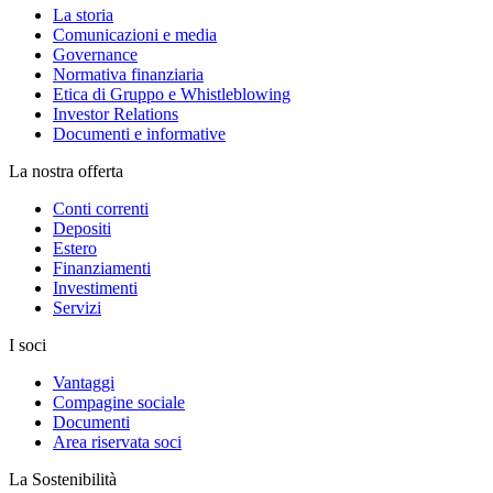
La storia
Comunicazioni e media
Governance
Normativa finanziaria
Etica di Gruppo e Whistleblowing
Investor Relations
Documenti e informative
La nostra offerta
Conti correnti
Depositi
Estero
Finanziamenti
Investimenti
Servizi
I soci
Vantaggi
Compagine sociale
Documenti
Area riservata soci
La Sostenibilità