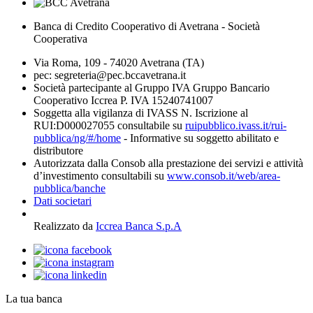
Banca di Credito Cooperativo di Avetrana - Società
Cooperativa
Via Roma, 109 - 74020 Avetrana (TA)
pec: segreteria@pec.bccavetrana.it
Società partecipante al Gruppo IVA Gruppo Bancario
Cooperativo Iccrea P. IVA 15240741007
Soggetta alla vigilanza di IVASS N. Iscrizione al
RUI:D000027055 consultabile su
ruipubblico.ivass.it/rui-
pubblica/ng/#/home
- Informative su soggetto abilitato e
distributore
Autorizzata dalla Consob alla prestazione dei servizi e attività
d’investimento consultabili su
www.consob.it/web/area-
pubblica/banche
Dati societari
Realizzato da
Iccrea Banca S.p.A
La tua banca