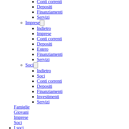
Conti correnti
Depositi
Finanziamenti
Servizi
Imprese
Indietro
Imprese
Conti correnti
Depositi
Estero
Finanziamenti
Servizi
Soci
Indietro
Soci
Conti correnti
Depositi
Finanziamenti
Investimenti
Servizi
Famiglie
Giovani
Imprese
Soci
I soci