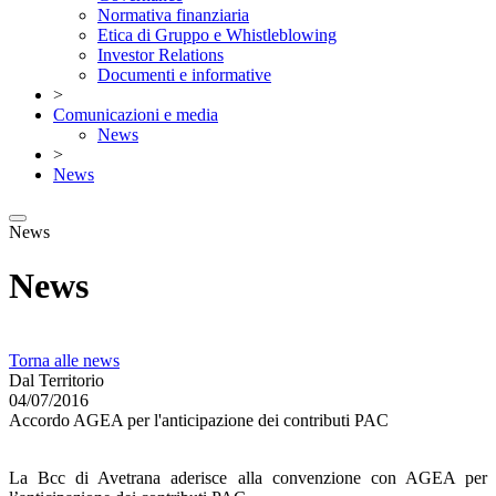
Normativa finanziaria
Etica di Gruppo e Whistleblowing
Investor Relations
Documenti e informative
>
Comunicazioni e media
News
>
News
News
News
Torna alle news
Dal Territorio
04/07/2016
Accordo AGEA per l'anticipazione dei contributi PAC
La Bcc di Avetrana aderisce alla convenzione con AGEA per