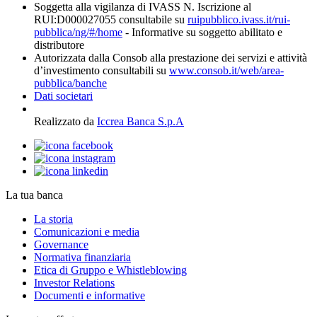
Soggetta alla vigilanza di IVASS N. Iscrizione al
RUI:D000027055 consultabile su
ruipubblico.ivass.it/rui-
pubblica/ng/#/home
- Informative su soggetto abilitato e
distributore
Autorizzata dalla Consob alla prestazione dei servizi e attività
d’investimento consultabili su
www.consob.it/web/area-
pubblica/banche
Dati societari
Realizzato da
Iccrea Banca S.p.A
La tua banca
La storia
Comunicazioni e media
Governance
Normativa finanziaria
Etica di Gruppo e Whistleblowing
Investor Relations
Documenti e informative