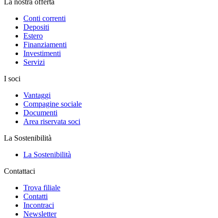
La nostra offerta
Conti correnti
Depositi
Estero
Finanziamenti
Investimenti
Servizi
I soci
Vantaggi
Compagine sociale
Documenti
Area riservata soci
La Sostenibilità
La Sostenibilità
Contattaci
Trova filiale
Contatti
Incontraci
Newsletter