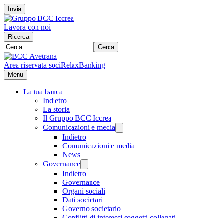
Invia
Lavora con noi
Ricerca
Cerca
Area riservata soci
RelaxBanking
Menu
La tua banca
Indietro
La storia
Il Gruppo BCC Iccrea
Comunicazioni e media
Indietro
Comunicazioni e media
News
Governance
Indietro
Governance
Organi sociali
Dati societari
Governo societario
Conflitti di interessi soggetti collegati