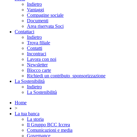
Indietro
Vantaggi
Compagine sociale
Documenti
Area riservata Soci
Contattaci
Indietro
Trova filiale
Contatti
Incontraci
Lavora con noi
Newsletter
Blocco carte
Richiedi un contributo_sponsorizzazione
La Sostenibilità
Indietro
La Sostenibilità
Home
>
La tua banca
La storia
Il Gruppo BCC Iccrea
Comunicazioni e media
Governance