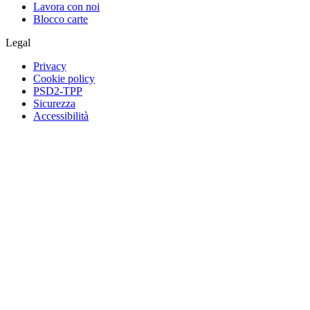
Lavora con noi
Blocco carte
Legal
Privacy
Cookie policy
PSD2-TPP
Sicurezza
Accessibilità