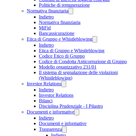
Politiche di remunerazione
Normativa finanziaria
Indietro
Normativa finanziaria
MiFid
Bancassicurazione
Etica di Gruppo e Whistleblowing
Indietro
Etica di Gruppo e Whistleblowing
Codice Etico di Gruppo
Codice di Condotta Anticorruzione di Gruppo
Modello organizzativo 231/01
Il sistema di segnalazione delle violazioni
(Whistleblowing)
Investor Relations
Indietro
Investor Relations
Bilanci
Disciplina Prudenziale - I Pilastro
Documenti e informative
Indietro
Documenti e informative
Trasparenza
Indietro