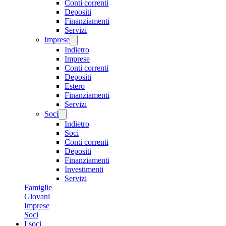
Conti correnti
Depositi
Finanziamenti
Servizi
Imprese
Indietro
Imprese
Conti correnti
Depositi
Estero
Finanziamenti
Servizi
Soci
Indietro
Soci
Conti correnti
Depositi
Finanziamenti
Investimenti
Servizi
Famiglie
Giovani
Imprese
Soci
I soci