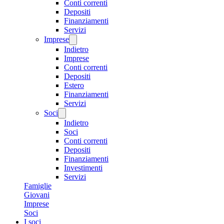
Conti correnti
Depositi
Finanziamenti
Servizi
Imprese
Indietro
Imprese
Conti correnti
Depositi
Estero
Finanziamenti
Servizi
Soci
Indietro
Soci
Conti correnti
Depositi
Finanziamenti
Investimenti
Servizi
Famiglie
Giovani
Imprese
Soci
I soci