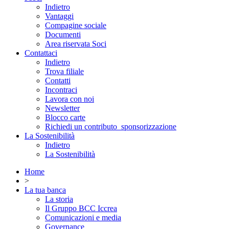
Indietro
Vantaggi
Compagine sociale
Documenti
Area riservata Soci
Contattaci
Indietro
Trova filiale
Contatti
Incontraci
Lavora con noi
Newsletter
Blocco carte
Richiedi un contributo_sponsorizzazione
La Sostenibilità
Indietro
La Sostenibilità
Home
>
La tua banca
La storia
Il Gruppo BCC Iccrea
Comunicazioni e media
Governance