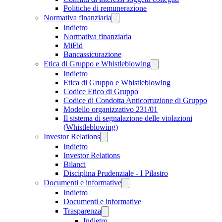
Politiche di remunerazione
Normativa finanziaria
Indietro
Normativa finanziaria
MiFid
Bancassicurazione
Etica di Gruppo e Whistleblowing
Indietro
Etica di Gruppo e Whistleblowing
Codice Etico di Gruppo
Codice di Condotta Anticorruzione di Gruppo
Modello organizzativo 231/01
Il sistema di segnalazione delle violazioni
(Whistleblowing)
Investor Relations
Indietro
Investor Relations
Bilanci
Disciplina Prudenziale - I Pilastro
Documenti e informative
Indietro
Documenti e informative
Trasparenza
Indietro