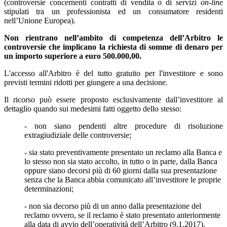
(controversie concernenti contratti di vendita o di servizi
on-line
stipulati tra un professionista ed un consumatore residenti
nell’Unione Europea).
Non rientrano nell’ambito di competenza dell’Arbitro le
controversie che implicano la richiesta di somme di denaro per
un importo superiore a euro 500.000,00.
L'accesso all'Arbitro è del tutto gratuito per l'investitore e sono
previsti termini ridotti per giungere a una decisione.
Il ricorso può essere proposto esclusivamente dall’investitore
al
dettaglio quando sui medesimi fatti oggetto dello stesso:
- non siano pendenti altre procedure di risoluzione
extragiudiziale delle controversie;
- sia stato preventivamente presentato un reclamo alla Banca e
lo stesso non sia stato accolto, in tutto o in parte, dalla Banca
oppure siano decorsi più di 60 giorni dalla sua presentazione
senza che la Banca abbia comunicato all’investitore le proprie
determinazioni;
- non sia decorso più di un anno dalla presentazione del
reclamo ovvero, se il reclamo è stato presentato anteriormente
alla data di avvio dell’operatività dell’Arbitro (9.1.2017),