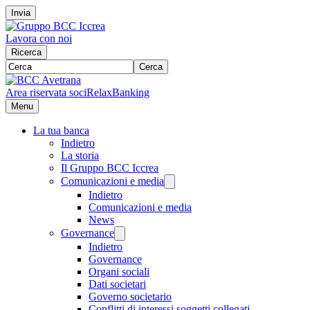
Invia
Lavora con noi
Ricerca
Cerca
Area riservata soci
RelaxBanking
Menu
La tua banca
Indietro
La storia
Il Gruppo BCC Iccrea
Comunicazioni e media
Indietro
Comunicazioni e media
News
Governance
Indietro
Governance
Organi sociali
Dati societari
Governo societario
Conflitti di interessi soggetti collegati