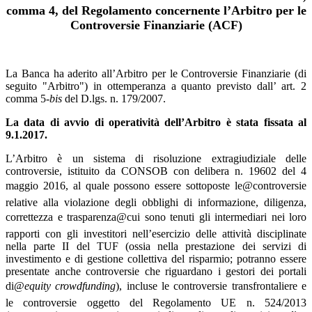
comma 4, del Regolamento concernente l’Arbitro per le
Controversie Finanziarie (ACF)
La Banca ha aderito all’Arbitro per le Controversie Finanziarie (di
seguito "Arbitro") in ottemperanza a quanto previsto dall’ art. 2
comma 5-
bis
del D.lgs. n. 179/2007.
La data di avvio di operatività dell’Arbitro è stata fissata al
9.1.2017.
L’Arbitro è un sistema di risoluzione extragiudiziale delle
controversie, istituito da CONSOB con delibera n. 19602 del 4
maggio 2016, al quale possono essere sottoposte le@controversie
relative alla violazione degli obblighi di informazione, diligenza,
correttezza e trasparenza@cui sono tenuti gli intermediari nei loro
rapporti con gli investitori nell’esercizio delle attività disciplinate
nella parte II del TUF (ossia nella prestazione dei servizi di
investimento e di gestione collettiva del risparmio; potranno essere
presentate anche controversie che riguardano i gestori dei portali
di@
equity crowdfunding
), incluse le controversie transfrontaliere e
le controversie oggetto del Regolamento UE n. 524/2013