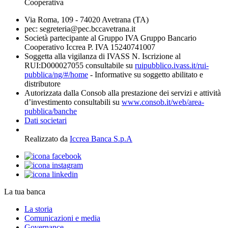
Cooperativa
Via Roma, 109 - 74020 Avetrana (TA)
pec: segreteria@pec.bccavetrana.it
Società partecipante al Gruppo IVA Gruppo Bancario
Cooperativo Iccrea P. IVA 15240741007
Soggetta alla vigilanza di IVASS N. Iscrizione al
RUI:D000027055 consultabile su
ruipubblico.ivass.it/rui-
pubblica/ng/#/home
- Informative su soggetto abilitato e
distributore
Autorizzata dalla Consob alla prestazione dei servizi e attività
d’investimento consultabili su
www.consob.it/web/area-
pubblica/banche
Dati societari
Realizzato da
Iccrea Banca S.p.A
La tua banca
La storia
Comunicazioni e media
Governance