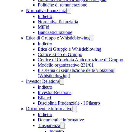
Politiche di remunerazione
Normativa finanziaria
Indietro
Normativa finanziaria
MiFid
Bancassicurazione
Etica di Gruppo e Whistleblowing
Indietro
Etica di Gruppo e Whistleblowing
Codice Etico di Gruppo
Codice di Condotta Anticorruzione di Gruppo
Modello organizzativo 231/01
Il sistema di segnalazione delle violazioni
(Whistleblowing)
Investor Relations
Indietro
Investor Relations
Bilanci
Disciplina Prudenziale - I Pilastro
Documenti e informative
Indietro
Documenti e informative
Trasparenza
Indietro