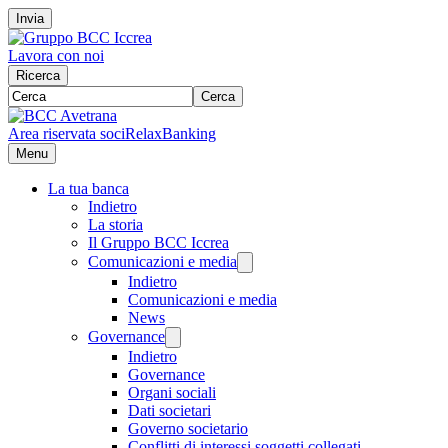
Invia
Lavora con noi
Ricerca
Cerca
Area riservata soci
RelaxBanking
Menu
La tua banca
Indietro
La storia
Il Gruppo BCC Iccrea
Comunicazioni e media
Indietro
Comunicazioni e media
News
Governance
Indietro
Governance
Organi sociali
Dati societari
Governo societario
Conflitti di interessi soggetti collegati