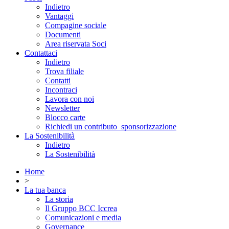
Indietro
Vantaggi
Compagine sociale
Documenti
Area riservata Soci
Contattaci
Indietro
Trova filiale
Contatti
Incontraci
Lavora con noi
Newsletter
Blocco carte
Richiedi un contributo_sponsorizzazione
La Sostenibilità
Indietro
La Sostenibilità
Home
>
La tua banca
La storia
Il Gruppo BCC Iccrea
Comunicazioni e media
Governance