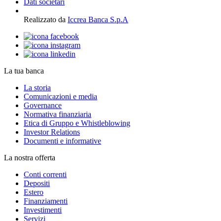
Dati societari
Realizzato da
Iccrea Banca S.p.A
La tua banca
La storia
Comunicazioni e media
Governance
Normativa finanziaria
Etica di Gruppo e Whistleblowing
Investor Relations
Documenti e informative
La nostra offerta
Conti correnti
Depositi
Estero
Finanziamenti
Investimenti
Servizi