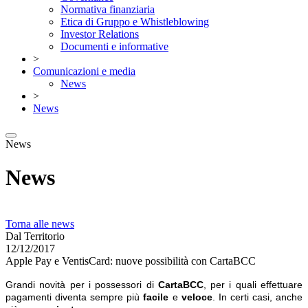
Normativa finanziaria
Etica di Gruppo e Whistleblowing
Investor Relations
Documenti e informative
>
Comunicazioni e media
News
>
News
News
News
Torna alle news
Dal Territorio
12/12/2017
Apple Pay e VentisCard: nuove possibilità con CartaBCC
Grandi novità per i possessori di
CartaBCC
, per i quali effettuare
pagamenti diventa sempre più
facile
e
veloce
. In certi casi, anche