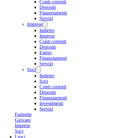
Conti correnti
Depositi
Finanziamenti
Servizi
Imprese
Indietro
Imprese
Conti correnti
Depositi
Estero
Finanziamenti
Servizi
Soci
Indietro
Soci
Conti correnti
Depositi
Finanziamenti
Investimenti
Servizi
Famiglie
Giovani
Imprese
Soci
I soci