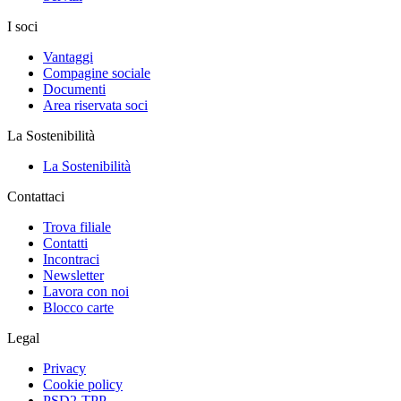
I soci
Vantaggi
Compagine sociale
Documenti
Area riservata soci
La Sostenibilità
La Sostenibilità
Contattaci
Trova filiale
Contatti
Incontraci
Newsletter
Lavora con noi
Blocco carte
Legal
Privacy
Cookie policy
PSD2-TPP