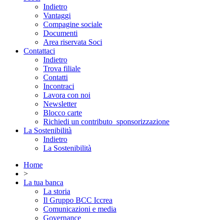
Indietro
Vantaggi
Compagine sociale
Documenti
Area riservata Soci
Contattaci
Indietro
Trova filiale
Contatti
Incontraci
Lavora con noi
Newsletter
Blocco carte
Richiedi un contributo_sponsorizzazione
La Sostenibilità
Indietro
La Sostenibilità
Home
>
La tua banca
La storia
Il Gruppo BCC Iccrea
Comunicazioni e media
Governance