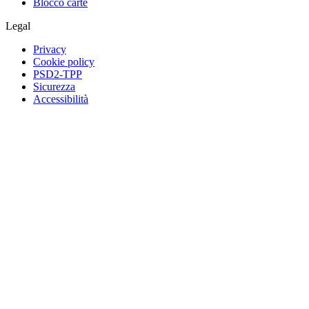
Blocco carte
Legal
Privacy
Cookie policy
PSD2-TPP
Sicurezza
Accessibilità