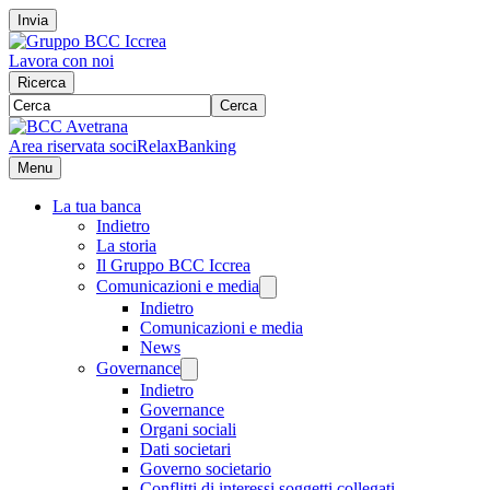
Invia
Lavora con noi
Ricerca
Cerca
Area riservata soci
RelaxBanking
Menu
La tua banca
Indietro
La storia
Il Gruppo BCC Iccrea
Comunicazioni e media
Indietro
Comunicazioni e media
News
Governance
Indietro
Governance
Organi sociali
Dati societari
Governo societario
Conflitti di interessi soggetti collegati