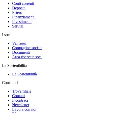
Conti correnti
Depositi
Estero
Finanziamenti
Investimenti
Servizi
I soci
Vantaggi
Compagine sociale
Documenti
Area riservata soci
La Sostenibilità
La Sostenibilità
Contattaci
Trova filiale
Contatti
Incontraci
Newsletter
Lavora con noi