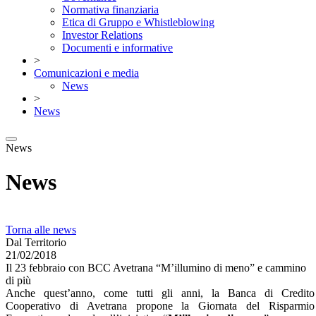
Normativa finanziaria
Etica di Gruppo e Whistleblowing
Investor Relations
Documenti e informative
>
Comunicazioni e media
News
>
News
News
News
Torna alle news
Dal Territorio
21/02/2018
Il 23 febbraio con BCC Avetrana “M’illumino di meno” e cammino
di più
Anche quest’anno, come tutti gli anni,
la Banca
di Credito
Cooperativo di Avetrana propone
la Giornata
del Risparmio