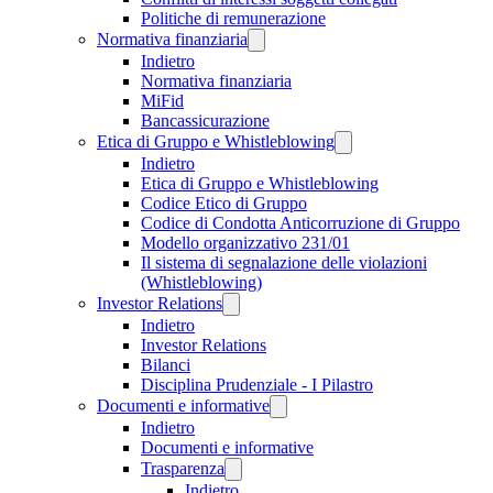
Politiche di remunerazione
Normativa finanziaria
Indietro
Normativa finanziaria
MiFid
Bancassicurazione
Etica di Gruppo e Whistleblowing
Indietro
Etica di Gruppo e Whistleblowing
Codice Etico di Gruppo
Codice di Condotta Anticorruzione di Gruppo
Modello organizzativo 231/01
Il sistema di segnalazione delle violazioni
(Whistleblowing)
Investor Relations
Indietro
Investor Relations
Bilanci
Disciplina Prudenziale - I Pilastro
Documenti e informative
Indietro
Documenti e informative
Trasparenza
Indietro