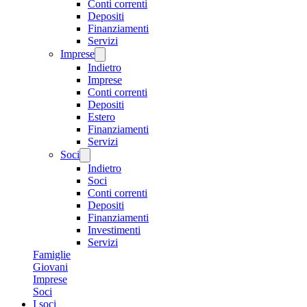
Conti correnti
Depositi
Finanziamenti
Servizi
Imprese
Indietro
Imprese
Conti correnti
Depositi
Estero
Finanziamenti
Servizi
Soci
Indietro
Soci
Conti correnti
Depositi
Finanziamenti
Investimenti
Servizi
Famiglie
Giovani
Imprese
Soci
I soci