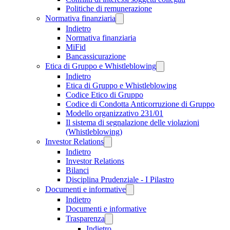
Politiche di remunerazione
Normativa finanziaria
Indietro
Normativa finanziaria
MiFid
Bancassicurazione
Etica di Gruppo e Whistleblowing
Indietro
Etica di Gruppo e Whistleblowing
Codice Etico di Gruppo
Codice di Condotta Anticorruzione di Gruppo
Modello organizzativo 231/01
Il sistema di segnalazione delle violazioni
(Whistleblowing)
Investor Relations
Indietro
Investor Relations
Bilanci
Disciplina Prudenziale - I Pilastro
Documenti e informative
Indietro
Documenti e informative
Trasparenza
Indietro