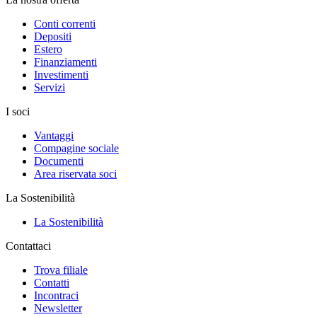
Conti correnti
Depositi
Estero
Finanziamenti
Investimenti
Servizi
I soci
Vantaggi
Compagine sociale
Documenti
Area riservata soci
La Sostenibilità
La Sostenibilità
Contattaci
Trova filiale
Contatti
Incontraci
Newsletter