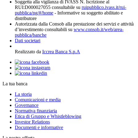
Soggetta alla vigilanza di IVASS N. Iscrizione al
RUI:D000027055 consultabile su
ruipubblico.ivass.it/rui-
pubblica/ng/#/home
- Informative su soggetto abilitato e
distributore
Autorizzata dalla Consob alla prestazione dei servizi e attività
d’investimento consultabili su
www.consob.it/web/area-
pubblica/banche
Dati societari
Realizzato da
Iccrea Banca S.p.A
La tua banca
La storia
Comunicazioni e media
Governance
Normativa finanziaria
Etica di Gruppo e Whistleblowing
Investor Relations
Documenti e informative
La nostra offerta