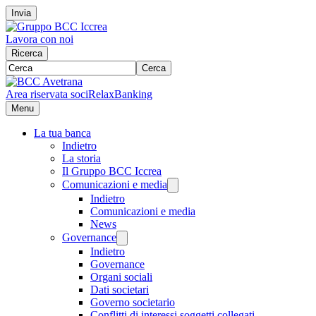
Invia
Lavora con noi
Ricerca
Cerca
Area riservata soci
RelaxBanking
Menu
La tua banca
Indietro
La storia
Il Gruppo BCC Iccrea
Comunicazioni e media
Indietro
Comunicazioni e media
News
Governance
Indietro
Governance
Organi sociali
Dati societari
Governo societario
Conflitti di interessi soggetti collegati