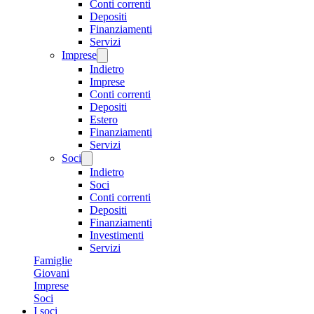
Conti correnti
Depositi
Finanziamenti
Servizi
Imprese
Indietro
Imprese
Conti correnti
Depositi
Estero
Finanziamenti
Servizi
Soci
Indietro
Soci
Conti correnti
Depositi
Finanziamenti
Investimenti
Servizi
Famiglie
Giovani
Imprese
Soci
I soci