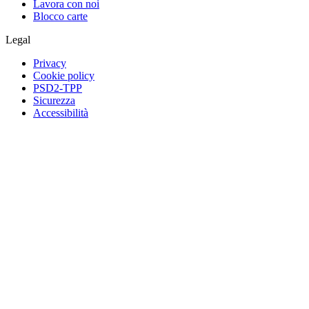
Lavora con noi
Blocco carte
Legal
Privacy
Cookie policy
PSD2-TPP
Sicurezza
Accessibilità