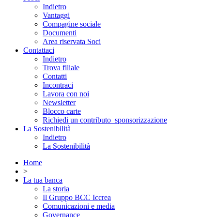
Indietro
Vantaggi
Compagine sociale
Documenti
Area riservata Soci
Contattaci
Indietro
Trova filiale
Contatti
Incontraci
Lavora con noi
Newsletter
Blocco carte
Richiedi un contributo_sponsorizzazione
La Sostenibilità
Indietro
La Sostenibilità
Home
>
La tua banca
La storia
Il Gruppo BCC Iccrea
Comunicazioni e media
Governance