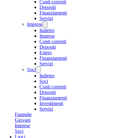
Conti correnti
Depositi
Finanziamenti
Servizi
Imprese
Indietro
Imprese
Conti correnti
Depositi
Estero
Finanziamenti
Servizi
Soci
Indietro
Soci
Conti correnti
Depositi
Finanziamenti
Investimenti
Servizi
Famiglie
Giovani
Imprese
Soci
I soci