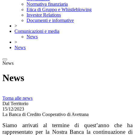
Normativa finanziaria
Etica di Gruppo e Whistleblowing
Investor Relations
Documenti e informative
>
Comunicazioni e media
News
>
News
News
News
Torna alle news
Dal Territorio
15/12/2023
La Banca di Credito Cooperativo di Avetrana
Siamo arrivati al termine di quest’anno che ha
rappresentato per la Nostra Banca la continuazione di