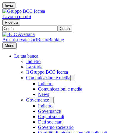
Invia
Lavora con noi
Ricerca
Cerca
Area riservata soci
RelaxBanking
Menu
La tua banca
Indietro
La storia
Il Gruppo BCC Iccrea
Comunicazioni e media
Indietro
Comunicazioni e media
News
Governance
Indietro
Governance
Organi sociali
Dati societari
Governo societario
Conflitti di interessi soggetti collegati