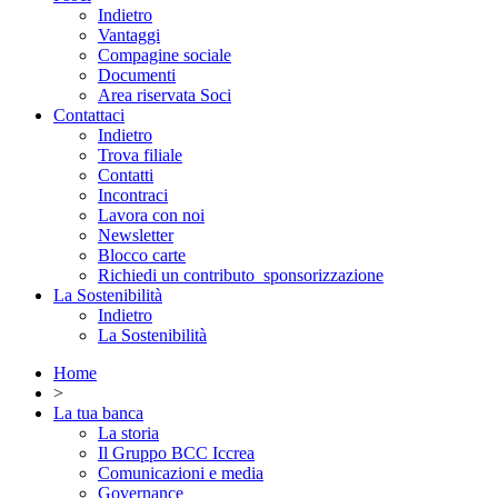
Indietro
Vantaggi
Compagine sociale
Documenti
Area riservata Soci
Contattaci
Indietro
Trova filiale
Contatti
Incontraci
Lavora con noi
Newsletter
Blocco carte
Richiedi un contributo_sponsorizzazione
La Sostenibilità
Indietro
La Sostenibilità
Home
>
La tua banca
La storia
Il Gruppo BCC Iccrea
Comunicazioni e media
Governance