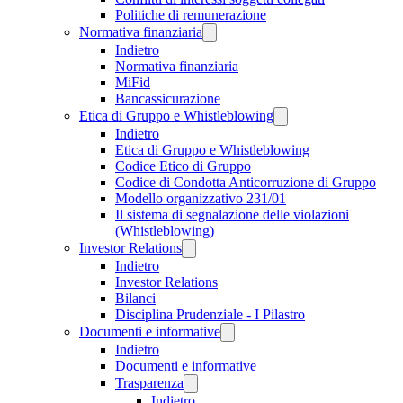
Politiche di remunerazione
Normativa finanziaria
Indietro
Normativa finanziaria
MiFid
Bancassicurazione
Etica di Gruppo e Whistleblowing
Indietro
Etica di Gruppo e Whistleblowing
Codice Etico di Gruppo
Codice di Condotta Anticorruzione di Gruppo
Modello organizzativo 231/01
Il sistema di segnalazione delle violazioni
(Whistleblowing)
Investor Relations
Indietro
Investor Relations
Bilanci
Disciplina Prudenziale - I Pilastro
Documenti e informative
Indietro
Documenti e informative
Trasparenza
Indietro