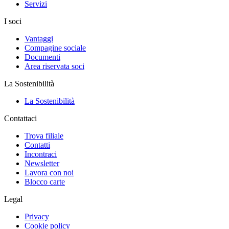
Servizi
I soci
Vantaggi
Compagine sociale
Documenti
Area riservata soci
La Sostenibilità
La Sostenibilità
Contattaci
Trova filiale
Contatti
Incontraci
Newsletter
Lavora con noi
Blocco carte
Legal
Privacy
Cookie policy