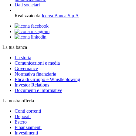
Dati societari
Realizzato da
Iccrea Banca S.p.A
La tua banca
La storia
Comunicazioni e media
Governance
Normativa finanziaria
Etica di Gruppo e Whistleblowing
Investor Relations
Documenti e informative
La nostra offerta
Conti correnti
Depositi
Estero
Finanziamenti
Investimenti