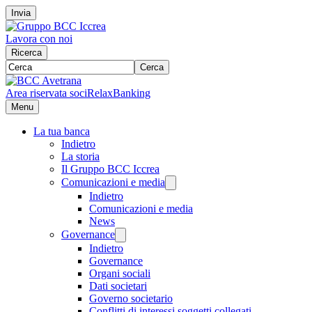
Invia
Lavora con noi
Ricerca
Cerca
Area riservata soci
RelaxBanking
Menu
La tua banca
Indietro
La storia
Il Gruppo BCC Iccrea
Comunicazioni e media
Indietro
Comunicazioni e media
News
Governance
Indietro
Governance
Organi sociali
Dati societari
Governo societario
Conflitti di interessi soggetti collegati