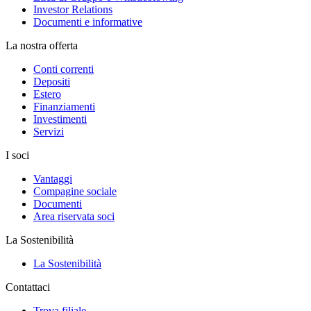
Investor Relations
Documenti e informative
La nostra offerta
Conti correnti
Depositi
Estero
Finanziamenti
Investimenti
Servizi
I soci
Vantaggi
Compagine sociale
Documenti
Area riservata soci
La Sostenibilità
La Sostenibilità
Contattaci
Trova filiale