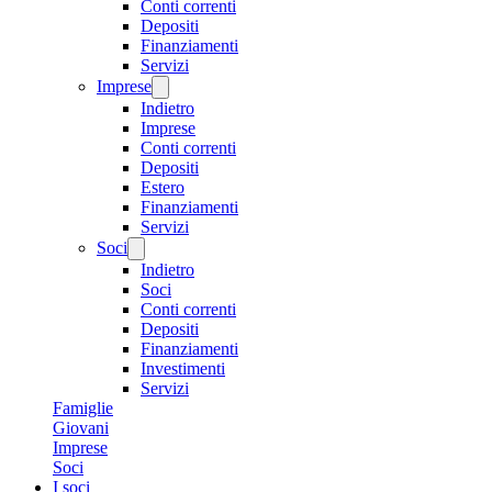
Conti correnti
Depositi
Finanziamenti
Servizi
Imprese
Indietro
Imprese
Conti correnti
Depositi
Estero
Finanziamenti
Servizi
Soci
Indietro
Soci
Conti correnti
Depositi
Finanziamenti
Investimenti
Servizi
Famiglie
Giovani
Imprese
Soci
I soci