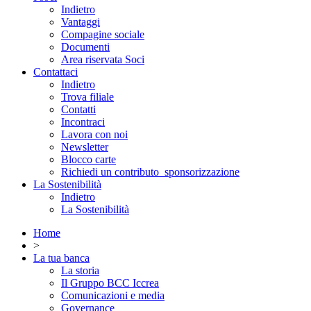
Indietro
Vantaggi
Compagine sociale
Documenti
Area riservata Soci
Contattaci
Indietro
Trova filiale
Contatti
Incontraci
Lavora con noi
Newsletter
Blocco carte
Richiedi un contributo_sponsorizzazione
La Sostenibilità
Indietro
La Sostenibilità
Home
>
La tua banca
La storia
Il Gruppo BCC Iccrea
Comunicazioni e media
Governance