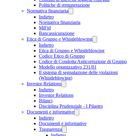
Politiche di remunerazione
Normativa finanziaria
Indietro
Normativa finanziaria
MiFid
Bancassicurazione
Etica di Gruppo e Whistleblowing
Indietro
Etica di Gruppo e Whistleblowing
Codice Etico di Gruppo
Codice di Condotta Anticorruzione di Gruppo
Modello organizzativo 231/01
Il sistema di segnalazione delle violazioni
(Whistleblowing)
Investor Relations
Indietro
Investor Relations
Bilanci
Disciplina Prudenziale - I Pilastro
Documenti e informative
Indietro
Documenti e informative
Trasparenza
Indietro