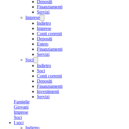
Depositi
Finanziamenti
Servizi
Imprese
Indietro
Imprese
Conti correnti
Depositi
Estero
Finanziamenti
Servizi
Soci
Indietro
Soci
Conti correnti
Depositi
Finanziamenti
Investimenti
Servizi
Famiglie
Giovani
Imprese
Soci
I soci
Indietro