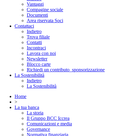
Vantaggi
Compagine sociale
Documenti
Area riservata Soci
Contattaci
Indietro
Trova filiale
Contatti
Incontraci
Lavora con noi
Newsletter
Blocco carte
Richiedi un contributo_sponsorizzazione
La Sostenibilità
Indietro
La Sostenibilità
Home
>
La tua banca
La storia
Il Gruppo BCC Iccrea
Comunicazioni e media
Governance
Normativa finanziaria