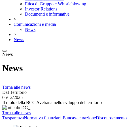
Etica di Gruppo e Whistleblowing
Investor Relations
Documenti e informative
>
Comunicazioni e media
News
>
News
News
News
Torna alle news
Dal Territorio
05/12/2025
Il ruolo della BCC Avetrana nello sviluppo del territorio
Torna alle news
Trasparenza
Normativa finanziaria
Bancassicurazione
Disconoscimento