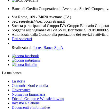
Banca di Credito Cooperativo di Avetrana - Società Cooperativ
Via Roma, 109 - 74020 Avetrana (TA)
pec: segreteria@pec.bccavetrana.it
Società partecipante al Gruppo IVA Gruppo Bancario Coopera
Soggetta alla vigilanza di IVASS N. Iscrizione al RUI:D00002
Autorizzata dalla Consob alla prestazione dei servizi e attività 
Dati societari
Realizzato da
Iccrea Banca S.p.A
La tua banca
La storia
Comunicazioni e media
Governance
Normativa finanziaria
Etica di Gruppo e Whistleblowing
Investor Relations
Documenti e informative