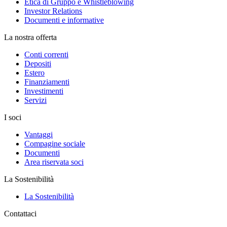
Etica di Gruppo e Whistleblowing
Investor Relations
Documenti e informative
La nostra offerta
Conti correnti
Depositi
Estero
Finanziamenti
Investimenti
Servizi
I soci
Vantaggi
Compagine sociale
Documenti
Area riservata soci
La Sostenibilità
La Sostenibilità
Contattaci