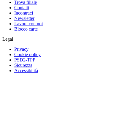
Trova filiale
Contatti
Incontraci
Newsletter
Lavora con noi
Blocco carte
Legal
Privacy
Cookie policy
PSD2-TPP
Sicurezza
Accessibilità