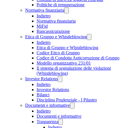
Politiche di remunerazione
Normativa finanziaria
Indietro
Normativa finanziaria
MiFid
Bancassicurazione
Etica di Gruppo e Whistleblowing
Indietro
Etica di Gruppo e Whistleblowing
Codice Etico di Gruppo
Codice di Condotta Anticorruzione di Gruppo
Modello organizzativo 231/01
Il sistema di segnalazione delle violazioni
(Whistleblowing)
Investor Relations
Indietro
Investor Relations
Bilanci
Disciplina Prudenziale - I Pilastro
Documenti e informative
Indietro
Documenti e informative
Trasparenza
Indietro