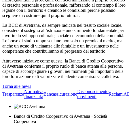
di crescita personale e professionale, rafforzando al contempo il loro
legame con il territorio e creando le condizioni perché possano
scegliere di costruire qui il proprio futuro».
La BCC di Avetrana, da sempre radicata nel tessuto sociale locale,
considera il sostegno all’istruzione uno strumento fondamentale per
favorire lo sviluppo culturale, sociale ed economico della comunità.
Le borse di studio rappresentano non solo un premio al merito, ma
anche un gesto di vicinanza alle famiglie e un investimento nelle
competenze che contribuiranno al progresso del territorio.
Attraverso iniziative come questa, la Banca di Credito Cooperativo
di Avetrana conferma il proprio ruolo di banca attenta alle persone,
capace di accompagnare i giovani nei momenti più importanti della
loro formazione e di valorizzare il talento come risorsa collettiva.
Torna alle news
Normativa
Disconoscimento
Trasparenza
Bancassicurazione
Reclami
A
finanziaria
movimenti
Banca di Credito Cooperativo di Avetrana - Società
Cooperativa