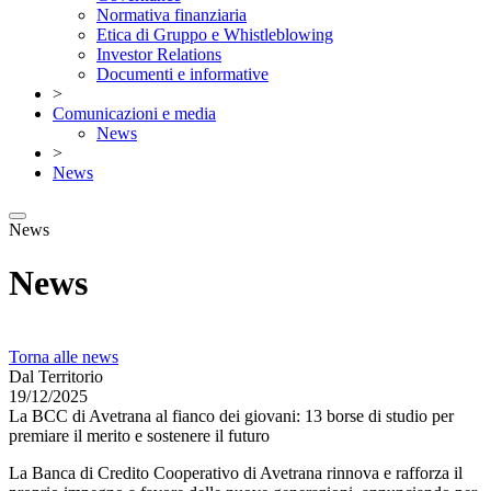
Normativa finanziaria
Etica di Gruppo e Whistleblowing
Investor Relations
Documenti e informative
>
Comunicazioni e media
News
>
News
News
News
Torna alle news
Dal Territorio
19/12/2025
La BCC di Avetrana al fianco dei giovani: 13 borse di studio per
premiare il merito e sostenere il futuro
La Banca di Credito Cooperativo di Avetrana rinnova e rafforza il