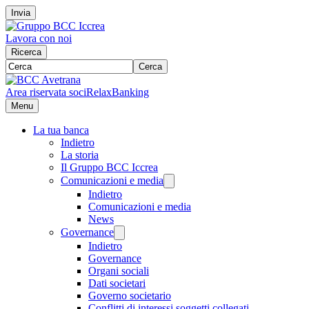
Invia
Lavora con noi
Ricerca
Cerca
Area riservata soci
RelaxBanking
Menu
La tua banca
Indietro
La storia
Il Gruppo BCC Iccrea
Comunicazioni e media
Indietro
Comunicazioni e media
News
Governance
Indietro
Governance
Organi sociali
Dati societari
Governo societario
Conflitti di interessi soggetti collegati