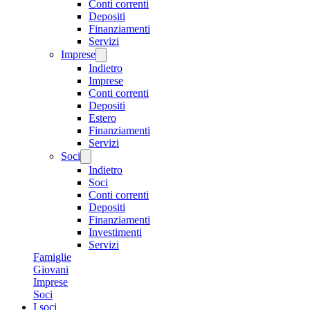
Conti correnti
Depositi
Finanziamenti
Servizi
Imprese
Indietro
Imprese
Conti correnti
Depositi
Estero
Finanziamenti
Servizi
Soci
Indietro
Soci
Conti correnti
Depositi
Finanziamenti
Investimenti
Servizi
Famiglie
Giovani
Imprese
Soci
I soci