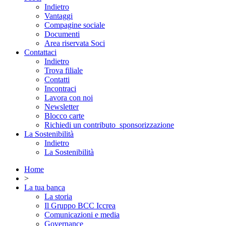
Indietro
Vantaggi
Compagine sociale
Documenti
Area riservata Soci
Contattaci
Indietro
Trova filiale
Contatti
Incontraci
Lavora con noi
Newsletter
Blocco carte
Richiedi un contributo_sponsorizzazione
La Sostenibilità
Indietro
La Sostenibilità
Home
>
La tua banca
La storia
Il Gruppo BCC Iccrea
Comunicazioni e media
Governance