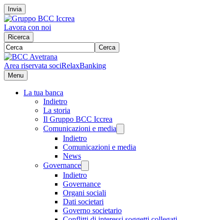
Invia
Lavora con noi
Ricerca
Cerca
Area riservata soci
RelaxBanking
Menu
La tua banca
Indietro
La storia
Il Gruppo BCC Iccrea
Comunicazioni e media
Indietro
Comunicazioni e media
News
Governance
Indietro
Governance
Organi sociali
Dati societari
Governo societario
Conflitti di interessi soggetti collegati