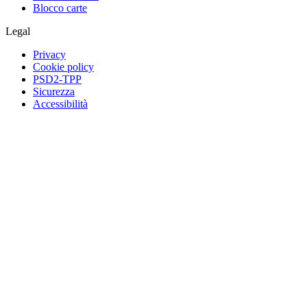
Blocco carte
Legal
Privacy
Cookie policy
PSD2-TPP
Sicurezza
Accessibilità