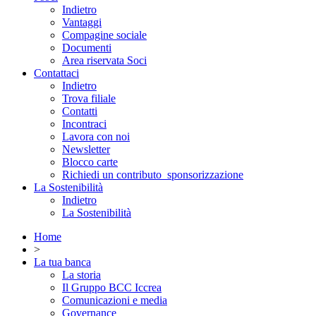
Indietro
Vantaggi
Compagine sociale
Documenti
Area riservata Soci
Contattaci
Indietro
Trova filiale
Contatti
Incontraci
Lavora con noi
Newsletter
Blocco carte
Richiedi un contributo_sponsorizzazione
La Sostenibilità
Indietro
La Sostenibilità
Home
>
La tua banca
La storia
Il Gruppo BCC Iccrea
Comunicazioni e media
Governance