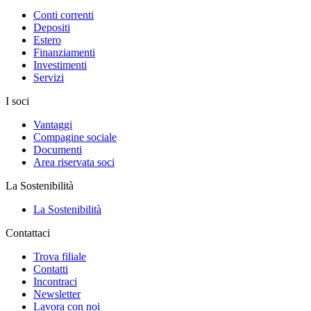
Conti correnti
Depositi
Estero
Finanziamenti
Investimenti
Servizi
I soci
Vantaggi
Compagine sociale
Documenti
Area riservata soci
La Sostenibilità
La Sostenibilità
Contattaci
Trova filiale
Contatti
Incontraci
Newsletter
Lavora con noi