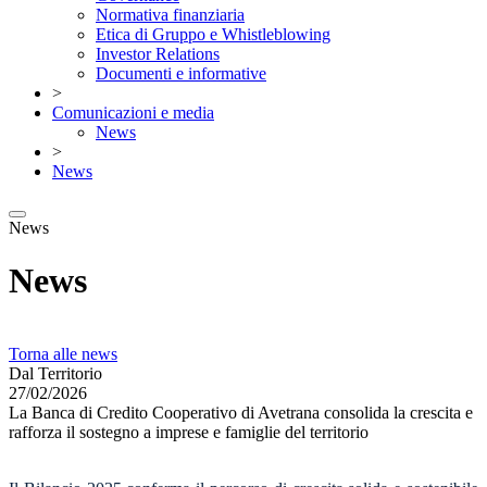
Normativa finanziaria
Etica di Gruppo e Whistleblowing
Investor Relations
Documenti e informative
>
Comunicazioni e media
News
>
News
News
News
Torna alle news
Dal Territorio
27/02/2026
La Banca di Credito Cooperativo di Avetrana consolida la crescita e
rafforza il sostegno a imprese e famiglie del territorio