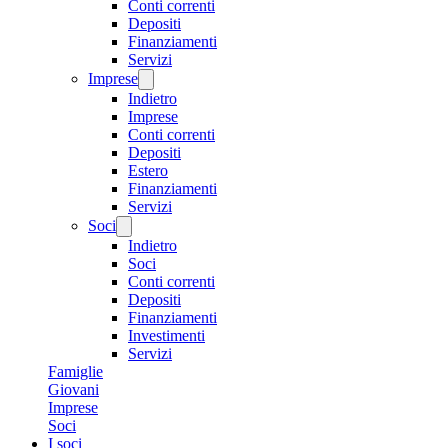
Conti correnti
Depositi
Finanziamenti
Servizi
Imprese
Indietro
Imprese
Conti correnti
Depositi
Estero
Finanziamenti
Servizi
Soci
Indietro
Soci
Conti correnti
Depositi
Finanziamenti
Investimenti
Servizi
Famiglie
Giovani
Imprese
Soci
I soci