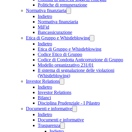
Politiche di remunerazione
Normativa finanziaria
Indietro
Normativa finanziaria
MiFid
Bancassicurazione
Etica di Gruppo e Whistleblowing
Indietro
Etica di Gruppo e Whistleblowing
Codice Etico di Gruppo
Codice di Condotta Anticorruzione di Gruppo
Modello organizzativo 231/01
Il sistema di segnalazione delle violazioni
(Whistleblowing)
Investor Relations
Indietro
Investor Relations
Bilanci
Disciplina Prudenziale - I Pilastro
Documenti e informative
Indietro
Documenti e informative
Trasparenza
Indietro