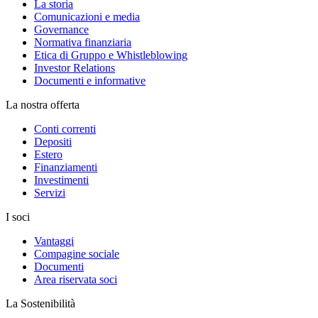
La storia
Comunicazioni e media
Governance
Normativa finanziaria
Etica di Gruppo e Whistleblowing
Investor Relations
Documenti e informative
La nostra offerta
Conti correnti
Depositi
Estero
Finanziamenti
Investimenti
Servizi
I soci
Vantaggi
Compagine sociale
Documenti
Area riservata soci
La Sostenibilità