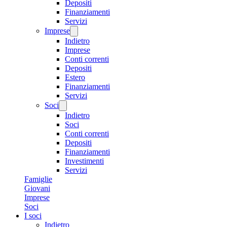
Depositi
Finanziamenti
Servizi
Imprese
Indietro
Imprese
Conti correnti
Depositi
Estero
Finanziamenti
Servizi
Soci
Indietro
Soci
Conti correnti
Depositi
Finanziamenti
Investimenti
Servizi
Famiglie
Giovani
Imprese
Soci
I soci
Indietro