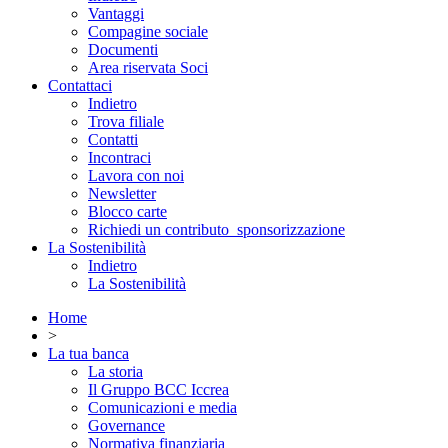
Vantaggi
Compagine sociale
Documenti
Area riservata Soci
Contattaci
Indietro
Trova filiale
Contatti
Incontraci
Lavora con noi
Newsletter
Blocco carte
Richiedi un contributo_sponsorizzazione
La Sostenibilità
Indietro
La Sostenibilità
Home
>
La tua banca
La storia
Il Gruppo BCC Iccrea
Comunicazioni e media
Governance
Normativa finanziaria