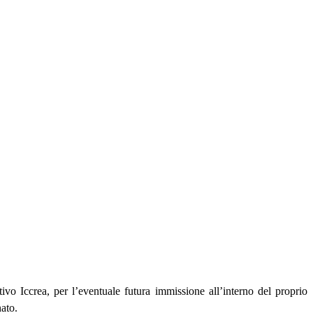
vo Iccrea, per l’eventuale futura immissione all’interno del proprio
nato.