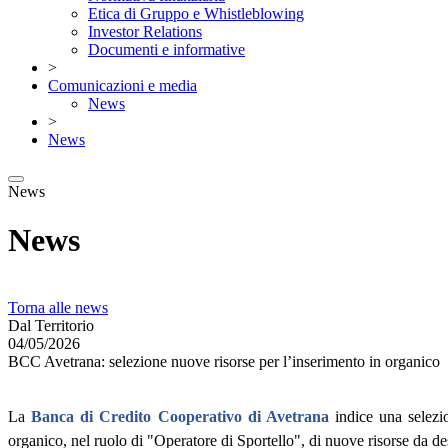
Etica di Gruppo e Whistleblowing
Investor Relations
Documenti e informative
>
Comunicazioni e media
News
>
News
News
News
Torna alle news
Dal Territorio
04/05/2026
BCC Avetrana: selezione nuove risorse per l’inserimento in organico
La
Banca di Credito Cooperativo di Avetrana
indice una selezio
organico, nel ruolo di "Operatore di Sportello", di nuove risorse da des