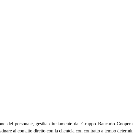
ne del personale, gestita direttamente dal Gruppo Bancario Cooperati
tinare al contatto diretto con la clientela con contratto a tempo determi