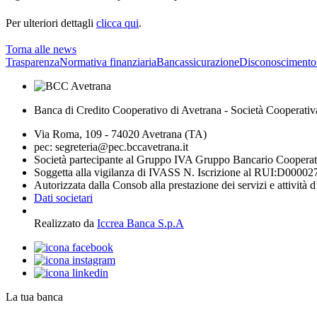
Per ulteriori dettagli
clicca qui
.
Torna alle news
Trasparenza
Normativa finanziaria
Bancassicurazione
Disconoscimento
Banca di Credito Cooperativo di Avetrana - Società Cooperativ
Via Roma, 109 - 74020 Avetrana (TA)
pec: segreteria@pec.bccavetrana.it
Società partecipante al Gruppo IVA Gruppo Bancario Coopera
Soggetta alla vigilanza di IVASS N. Iscrizione al RUI:D00002
Autorizzata dalla Consob alla prestazione dei servizi e attività 
Dati societari
Realizzato da
Iccrea Banca S.p.A
La tua banca