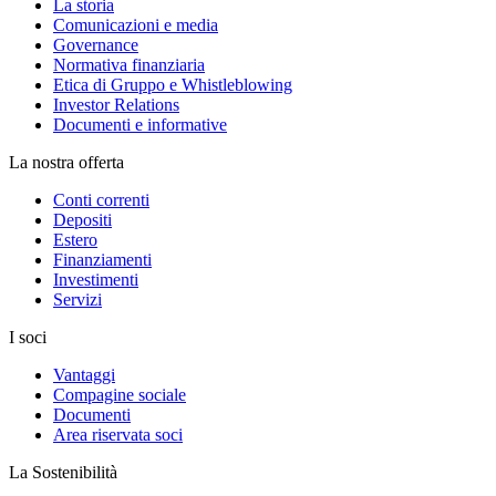
La storia
Comunicazioni e media
Governance
Normativa finanziaria
Etica di Gruppo e Whistleblowing
Investor Relations
Documenti e informative
La nostra offerta
Conti correnti
Depositi
Estero
Finanziamenti
Investimenti
Servizi
I soci
Vantaggi
Compagine sociale
Documenti
Area riservata soci
La Sostenibilità