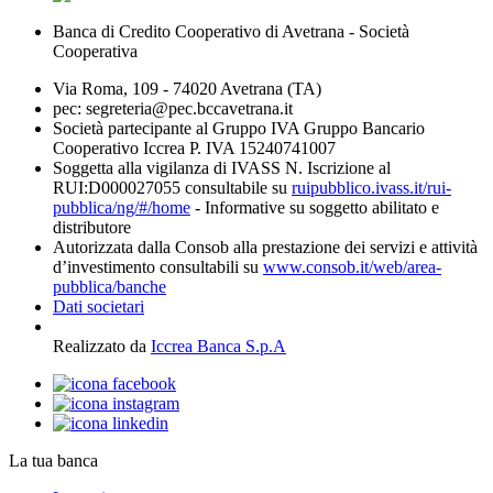
Banca di Credito Cooperativo di Avetrana - Società
Cooperativa
Via Roma, 109 - 74020 Avetrana (TA)
pec: segreteria@pec.bccavetrana.it
Società partecipante al Gruppo IVA Gruppo Bancario
Cooperativo Iccrea P. IVA 15240741007
Soggetta alla vigilanza di IVASS N. Iscrizione al
RUI:D000027055 consultabile su
ruipubblico.ivass.it/rui-
pubblica/ng/#/home
- Informative su soggetto abilitato e
distributore
Autorizzata dalla Consob alla prestazione dei servizi e attività
d’investimento consultabili su
www.consob.it/web/area-
pubblica/banche
Dati societari
Realizzato da
Iccrea Banca S.p.A
La tua banca