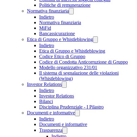
Politiche di remunerazione
Normativa finanziaria
Indietro
Normativa finanziaria
MiFid
Bancassicurazione
Etica di Gruppo e Whistleblowing
Indietro
Etica di Gruppo e Whistleblowing
Codice Etico di Gruppo
Codice di Condotta Anticorruzione di Gruppo
Modello organizzativo 231/01
Il sistema di segnalazione delle violazioni
(Whistleblowing)
Investor Relations
Indietro
Investor Relations
Bilanci
Disciplina Prudenziale - I Pilastro
Documenti e informative
Indietro
Documenti e informative
Trasparenza
Indietro