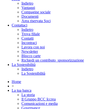
Indietro
Vantaggi
Compagine sociale
Documenti
Area riservata Soci
Contattaci
Indietro
Trova filiale
Contatti
Incontraci
Lavora con noi
Newsletter
Blocco carte
Richiedi un contributo_sponsorizzazione
La Sostenibilità
Indietro
La Sostenibilità
Home
>
La tua banca
La storia
Il Gruppo BCC Iccrea
Comunicazioni e media
Governance