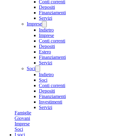
Conti correnti
Depositi
Finanziamenti
Servizi
Imprese
Indietro
Imprese
Conti correnti
Depositi
Estero
Finanziamenti
Servizi
Soci
Indietro
Soci
Conti correnti
Depositi
Finanziamenti
Investimenti
Servizi
Famiglie
Giovani
Imprese
Soci
I soci