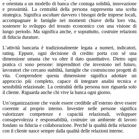
e orientata a un modello di banca che coniuga solidità, innovazione
e prossimità. La centralità della persona rappresenta una scelta
strategica. Significa ascoltare davvero i bisogni delle imprese locali,
accompagnare le famiglie nei momenti chiave della loro vita,
sostenere lo sviluppo del tessuto economico con una visione di
lungo periodo. Ma significa anche, e soprattutto, costruire relazioni
di fiducia durature.
L’attività bancaria è tradizionalmente legata a numeri, indicatori,
rating. Eppure, ogni decisione di credito porta con sé una
dimensione umana che va oltre il dato quantitativo. Dietro ogni
pratica ci sono persone: imprenditori che investono nel futuro,
lavoratori che cercano stabilità, famiglie che costruiscono progetti di
vita. Comprendere questa dimensione significa adottare un
approccio più completo, capace di integrare analisi tecnica e
sensibilità relazionale. La centralità della persona non riguarda solo
il cliente. Riguarda anche chi vive la banca ogni giorno.
Un’organizzazione che vuole essere credibile all’esterno deve essere
coerente al proprio interno. Investire nelle persone significa
valorizzare competenze e capacità relazionali, sviluppare
consapevolezza e responsabilità, costruire un ambiente di lavoro
fondato su fiducia e collaborazione. Perché la qualità della relazione
con il cliente nasce sempre dalla qualità delle relazioni interne.