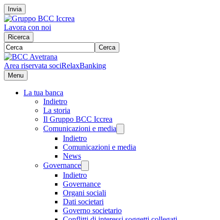
Invia
Lavora con noi
Ricerca
Cerca
Area riservata soci
RelaxBanking
Menu
La tua banca
Indietro
La storia
Il Gruppo BCC Iccrea
Comunicazioni e media
Indietro
Comunicazioni e media
News
Governance
Indietro
Governance
Organi sociali
Dati societari
Governo societario
Conflitti di interessi soggetti collegati