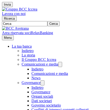
Invia
Lavora con noi
Ricerca
Cerca
Area riservata soci
RelaxBanking
Menu
La tua banca
Indietro
La storia
Il Gruppo BCC Iccrea
Comunicazioni e media
Indietro
Comunicazioni e media
News
Governance
Indietro
Governance
Organi sociali
Dati societari
Governo societario
Conflitti di interessi soggetti collegati