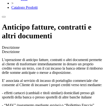
>
Catalogo Prodotti
Anticipo fatture, contratti e
altri documenti
Descrizione
Descrizione
L'operazione di anticipo fatture, contratti o altri documenti permette
al cliente di trasformare immediatamente in denaro un proprio
credito verso un terzo, con il cui incasso la banca ottiene il rimborso
delle somme anticipate o messe a disposizione.
E' associata al servizio di incasso di portafoglio commerciale che
consente al Cliente di incassare i propri crediti verso terzi mediante:
- effetti cartacei (cambiali e titoli similari) domiciliati presso gli
sportelli della banca o presso sportelli di altre banche italiane
- “MAV” (pagamento mediante avviso) o “Bollettino Freccia”