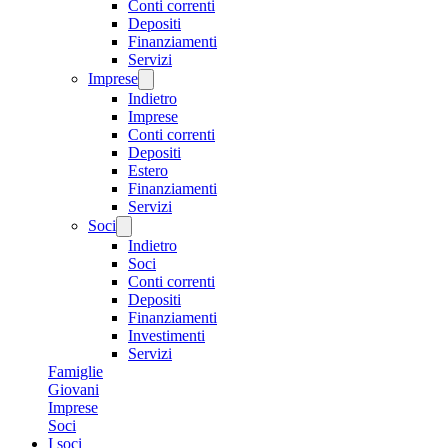
Conti correnti
Depositi
Finanziamenti
Servizi
Imprese
Indietro
Imprese
Conti correnti
Depositi
Estero
Finanziamenti
Servizi
Soci
Indietro
Soci
Conti correnti
Depositi
Finanziamenti
Investimenti
Servizi
Famiglie
Giovani
Imprese
Soci
I soci