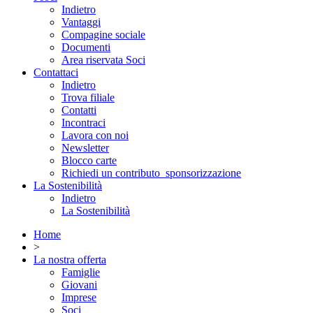
Indietro
Vantaggi
Compagine sociale
Documenti
Area riservata Soci
Contattaci
Indietro
Trova filiale
Contatti
Incontraci
Lavora con noi
Newsletter
Blocco carte
Richiedi un contributo_sponsorizzazione
La Sostenibilità
Indietro
La Sostenibilità
Home
>
La nostra offerta
Famiglie
Giovani
Imprese
Soci