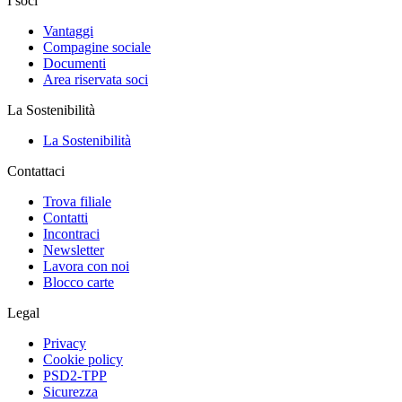
I soci
Vantaggi
Compagine sociale
Documenti
Area riservata soci
La Sostenibilità
La Sostenibilità
Contattaci
Trova filiale
Contatti
Incontraci
Newsletter
Lavora con noi
Blocco carte
Legal
Privacy
Cookie policy
PSD2-TPP
Sicurezza