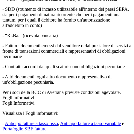
- SDD (strumento di incasso utilizzabile all'interno dei paesi SEPA,
sia per i pagamenti di natura ricorrente che per i pagamenti una
tantum, per i quali il debitore ha fornito un'autorizzazione
all'addebito in conto)
- “Ri.Ba.” (ricevuta bancaria)
- Fatture: documenti emessi dal venditore o dal prestatore di servizi a
fronte di transazioni commerciali e rappresentativi di obbligazioni
pecuniarie
- Contratti: accordi dai quali scaturiscono obbligazioni pecuniarie
- Altri documenti: ogni altro documento rappresentativo di
un'obbligazione pecuniaria.
Per i soci della BCC di Avetrana previste condizioni agevolate.
Fogli informativi
Fogli Informativi
Visualizza i Fogli informativi:
-
Anticipo fatture a tasso fisso
,
Anticipo fatture a tasso variabile
e
Portafoglio SBF fatture
;