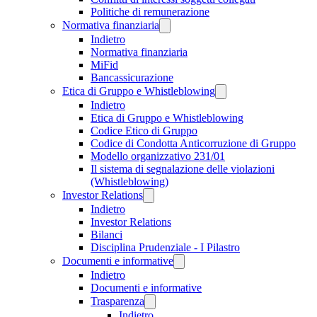
Politiche di remunerazione
Normativa finanziaria
Indietro
Normativa finanziaria
MiFid
Bancassicurazione
Etica di Gruppo e Whistleblowing
Indietro
Etica di Gruppo e Whistleblowing
Codice Etico di Gruppo
Codice di Condotta Anticorruzione di Gruppo
Modello organizzativo 231/01
Il sistema di segnalazione delle violazioni
(Whistleblowing)
Investor Relations
Indietro
Investor Relations
Bilanci
Disciplina Prudenziale - I Pilastro
Documenti e informative
Indietro
Documenti e informative
Trasparenza
Indietro