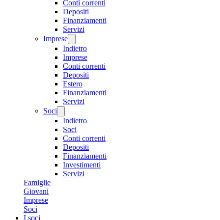
Conti correnti
Depositi
Finanziamenti
Servizi
Imprese
Indietro
Imprese
Conti correnti
Depositi
Estero
Finanziamenti
Servizi
Soci
Indietro
Soci
Conti correnti
Depositi
Finanziamenti
Investimenti
Servizi
Famiglie
Giovani
Imprese
Soci
I soci