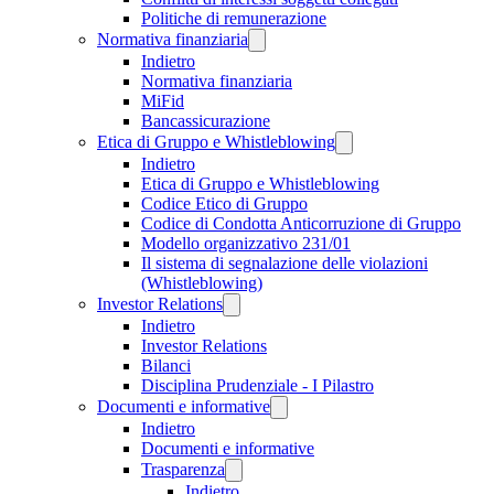
Politiche di remunerazione
Normativa finanziaria
Indietro
Normativa finanziaria
MiFid
Bancassicurazione
Etica di Gruppo e Whistleblowing
Indietro
Etica di Gruppo e Whistleblowing
Codice Etico di Gruppo
Codice di Condotta Anticorruzione di Gruppo
Modello organizzativo 231/01
Il sistema di segnalazione delle violazioni
(Whistleblowing)
Investor Relations
Indietro
Investor Relations
Bilanci
Disciplina Prudenziale - I Pilastro
Documenti e informative
Indietro
Documenti e informative
Trasparenza
Indietro