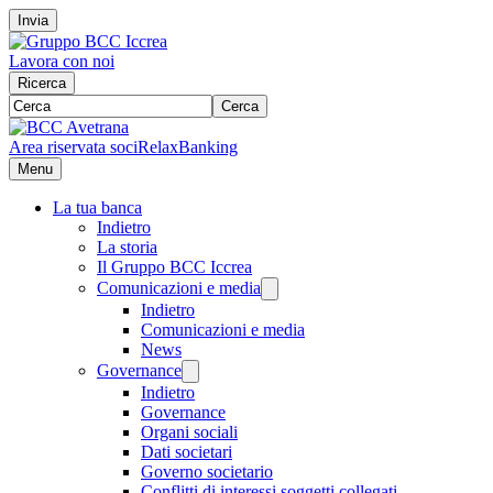
Invia
Lavora con noi
Ricerca
Cerca
Area riservata soci
RelaxBanking
Menu
La tua banca
Indietro
La storia
Il Gruppo BCC Iccrea
Comunicazioni e media
Indietro
Comunicazioni e media
News
Governance
Indietro
Governance
Organi sociali
Dati societari
Governo societario
Conflitti di interessi soggetti collegati