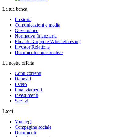
La tua banca
La storia
Comunicazioni e media
Governance
Normativa finanziaria
Etica di Gruppo e Whistleblowing
Investor Relations
Documenti e informative
La nostra offerta
Conti correnti
Depositi
Estero
Finanziamenti
Investimenti
Servizi
I soci
Vantaggi
Compagine sociale
Documenti