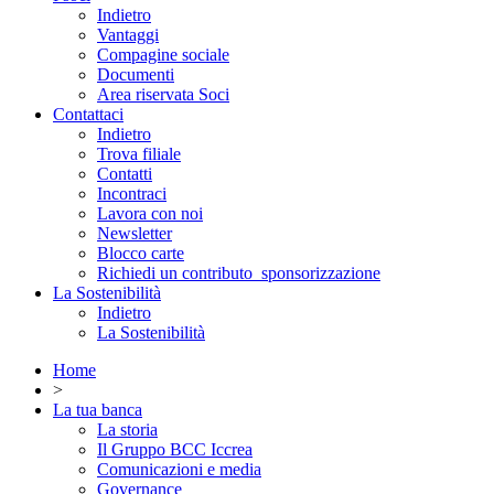
Indietro
Vantaggi
Compagine sociale
Documenti
Area riservata Soci
Contattaci
Indietro
Trova filiale
Contatti
Incontraci
Lavora con noi
Newsletter
Blocco carte
Richiedi un contributo_sponsorizzazione
La Sostenibilità
Indietro
La Sostenibilità
Home
>
La tua banca
La storia
Il Gruppo BCC Iccrea
Comunicazioni e media
Governance