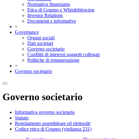
Normativa finanziaria
Etica di Gruppo e Whistleblowing
Investor Relations
Documenti e informative
>
Governance
Organi sociali
Dati societari
Governo societario
Conflitti di interessi soggetti collegati
Politiche di remunerazione
>
Governo societario
Governo societario
Informativa governo societario
Statuto
Regolamento assembleare ed elettorale
Codice etico di Gruppo (vigilanza 231)