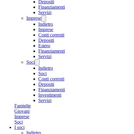
Depositi
Finanziamenti
Servizi
Imprese
Indietro
Imprese
Conti correnti
Depositi
Estero
Finanziamenti
Servizi
Soci
Indietro
Soci
Conti correnti
Depositi
Finanziamenti
Investimenti
Servizi
Famiglie
Giovani
Imprese
Soci
I soci
Indietro