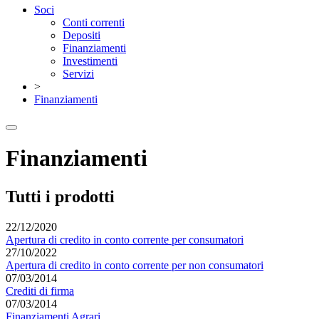
Soci
Conti correnti
Depositi
Finanziamenti
Investimenti
Servizi
>
Finanziamenti
Finanziamenti
Tutti i prodotti
22/12/2020
Apertura di credito in conto corrente per consumatori
27/10/2022
Apertura di credito in conto corrente per non consumatori
07/03/2014
Crediti di firma
07/03/2014
Finanziamenti Agrari