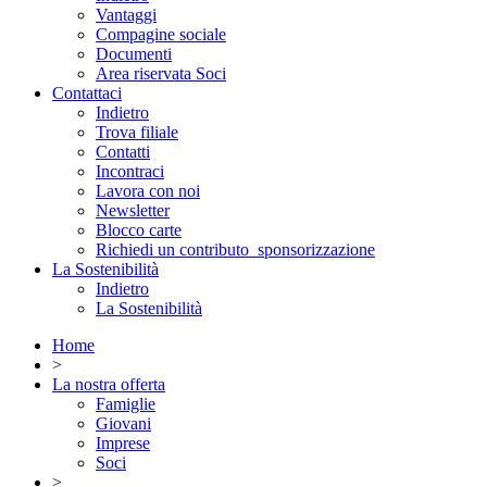
Vantaggi
Compagine sociale
Documenti
Area riservata Soci
Contattaci
Indietro
Trova filiale
Contatti
Incontraci
Lavora con noi
Newsletter
Blocco carte
Richiedi un contributo_sponsorizzazione
La Sostenibilità
Indietro
La Sostenibilità
Home
>
La nostra offerta
Famiglie
Giovani
Imprese
Soci
>