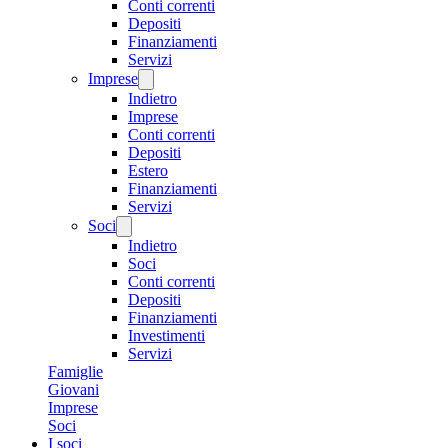
Conti correnti
Depositi
Finanziamenti
Servizi
Imprese
Indietro
Imprese
Conti correnti
Depositi
Estero
Finanziamenti
Servizi
Soci
Indietro
Soci
Conti correnti
Depositi
Finanziamenti
Investimenti
Servizi
Famiglie
Giovani
Imprese
Soci
I soci