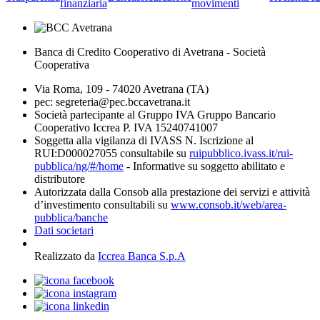
finanziaria
movimenti
Banca di Credito Cooperativo di Avetrana - Società
Cooperativa
Via Roma, 109 - 74020 Avetrana (TA)
pec: segreteria@pec.bccavetrana.it
Società partecipante al Gruppo IVA Gruppo Bancario
Cooperativo Iccrea P. IVA 15240741007
Soggetta alla vigilanza di IVASS N. Iscrizione al
RUI:D000027055 consultabile su
ruipubblico.ivass.it/rui-
pubblica/ng/#/home
- Informative su soggetto abilitato e
distributore
Autorizzata dalla Consob alla prestazione dei servizi e attività
d’investimento consultabili su
www.consob.it/web/area-
pubblica/banche
Dati societari
Realizzato da
Iccrea Banca S.p.A