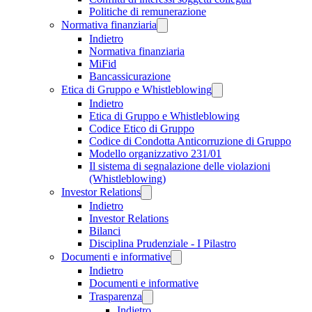
Politiche di remunerazione
Normativa finanziaria
Indietro
Normativa finanziaria
MiFid
Bancassicurazione
Etica di Gruppo e Whistleblowing
Indietro
Etica di Gruppo e Whistleblowing
Codice Etico di Gruppo
Codice di Condotta Anticorruzione di Gruppo
Modello organizzativo 231/01
Il sistema di segnalazione delle violazioni
(Whistleblowing)
Investor Relations
Indietro
Investor Relations
Bilanci
Disciplina Prudenziale - I Pilastro
Documenti e informative
Indietro
Documenti e informative
Trasparenza
Indietro