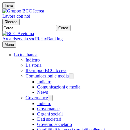
Invia
Lavora con noi
Ricerca
Cerca
Area riservata soci
RelaxBanking
Menu
La tua banca
Indietro
La storia
Il Gruppo BCC Iccrea
Comunicazioni e media
Indietro
Comunicazioni e media
News
Governance
Indietro
Governance
Organi sociali
Dati societari
Governo societario
Conflitti di interessi soggetti collegati