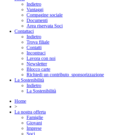
Indietro
Vantaggi
Compagine sociale
Documenti
Area riservata Soci
Contattaci
Indietro
Trova filiale
Contatti
Incontraci
Lavora con noi
Newsletter
Blocco carte
Richiedi un contributo_sponsorizzazione
La Sostenibilità
Indietro
La Sostenibilità
Home
>
La nostra offerta
Famiglie
Giovani
Imprese
Soci