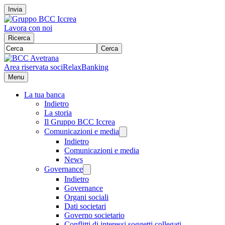
Invia
Lavora con noi
Ricerca
Cerca
Area riservata soci
RelaxBanking
Menu
La tua banca
Indietro
La storia
Il Gruppo BCC Iccrea
Comunicazioni e media
Indietro
Comunicazioni e media
News
Governance
Indietro
Governance
Organi sociali
Dati societari
Governo societario
Conflitti di interessi soggetti collegati