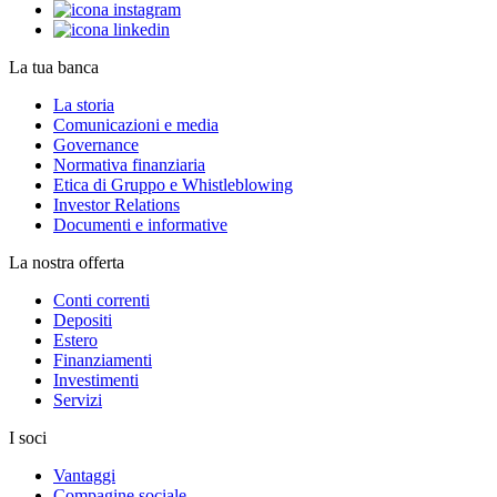
La tua banca
La storia
Comunicazioni e media
Governance
Normativa finanziaria
Etica di Gruppo e Whistleblowing
Investor Relations
Documenti e informative
La nostra offerta
Conti correnti
Depositi
Estero
Finanziamenti
Investimenti
Servizi
I soci
Vantaggi
Compagine sociale