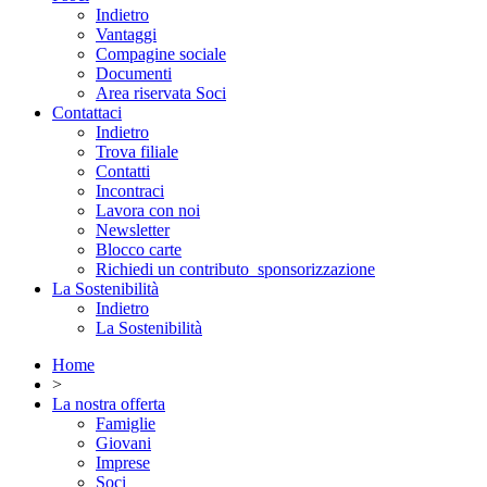
Indietro
Vantaggi
Compagine sociale
Documenti
Area riservata Soci
Contattaci
Indietro
Trova filiale
Contatti
Incontraci
Lavora con noi
Newsletter
Blocco carte
Richiedi un contributo_sponsorizzazione
La Sostenibilità
Indietro
La Sostenibilità
Home
>
La nostra offerta
Famiglie
Giovani
Imprese
Soci