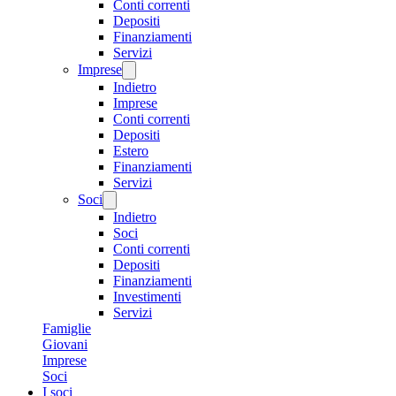
Conti correnti
Depositi
Finanziamenti
Servizi
Imprese
Indietro
Imprese
Conti correnti
Depositi
Estero
Finanziamenti
Servizi
Soci
Indietro
Soci
Conti correnti
Depositi
Finanziamenti
Investimenti
Servizi
Famiglie
Giovani
Imprese
Soci
I soci