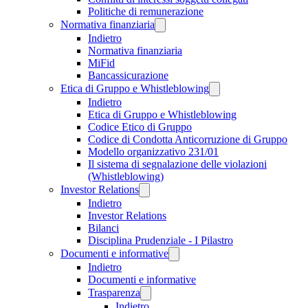
Politiche di remunerazione
Normativa finanziaria
Indietro
Normativa finanziaria
MiFid
Bancassicurazione
Etica di Gruppo e Whistleblowing
Indietro
Etica di Gruppo e Whistleblowing
Codice Etico di Gruppo
Codice di Condotta Anticorruzione di Gruppo
Modello organizzativo 231/01
Il sistema di segnalazione delle violazioni
(Whistleblowing)
Investor Relations
Indietro
Investor Relations
Bilanci
Disciplina Prudenziale - I Pilastro
Documenti e informative
Indietro
Documenti e informative
Trasparenza
Indietro