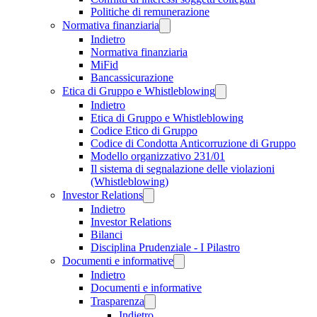
Politiche di remunerazione
Normativa finanziaria
Indietro
Normativa finanziaria
MiFid
Bancassicurazione
Etica di Gruppo e Whistleblowing
Indietro
Etica di Gruppo e Whistleblowing
Codice Etico di Gruppo
Codice di Condotta Anticorruzione di Gruppo
Modello organizzativo 231/01
Il sistema di segnalazione delle violazioni
(Whistleblowing)
Investor Relations
Indietro
Investor Relations
Bilanci
Disciplina Prudenziale - I Pilastro
Documenti e informative
Indietro
Documenti e informative
Trasparenza
Indietro