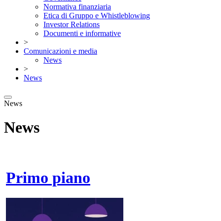
Normativa finanziaria
Etica di Gruppo e Whistleblowing
Investor Relations
Documenti e informative
>
Comunicazioni e media
News
>
News
News
News
Primo piano