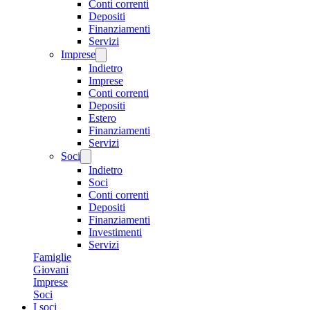
Conti correnti
Depositi
Finanziamenti
Servizi
Imprese
Indietro
Imprese
Conti correnti
Depositi
Estero
Finanziamenti
Servizi
Soci
Indietro
Soci
Conti correnti
Depositi
Finanziamenti
Investimenti
Servizi
Famiglie
Giovani
Imprese
Soci
I soci