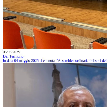
05/05/2025
Dal Territorio
In data 04 maggio 2025 si è tenuta l’Assemblea ordinaria dei soci de