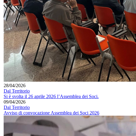
28/04/2026
Dal Territorio
Si è svolta il 26 aprile 2026 l’Assemblea dei Soci.
09/04/2026
Dal Territorio
Avviso di convocazione Assemblea dei Soci 2026