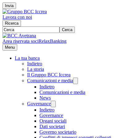
Invia
Lavora con noi
Ricerca
Cerca
Area riservata soci
RelaxBanking
Menu
La tua banca
Indietro
La storia
Il Gruppo BCC Iccrea
Comunicazioni e media
Indietro
Comunicazioni e media
News
Governance
Indietro
Governance
Organi sociali
Dati societari
Governo societario
Conflitti di interessi soggetti collegati