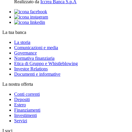
Realizzato da
Iccrea Banca S.p.A
La tua banca
La storia
Comunicazioni e media
Governance
Normativa finanziaria
Etica di Gruppo e Whistleblowing
Investor Relations
Documenti e informative
La nostra offerta
Conti correnti
Depositi
Estero
Finanziamenti
Investimenti
Servizi
I soci