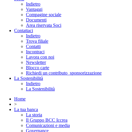
Indietro
Vantaggi
Compagine sociale
Documenti
Area riservata Soci
Contattaci
Indietro
Trova filiale
Contatti
Incontraci
Lavora con noi
Newsletter
Blocco carte
Richiedi un contributo_sponsorizzazione
La Sostenibilità
Indietro
La Sostenibilità
Home
>
La tua banca
La storia
Il Gruppo BCC Iccrea
Comunicazioni e media
Governance