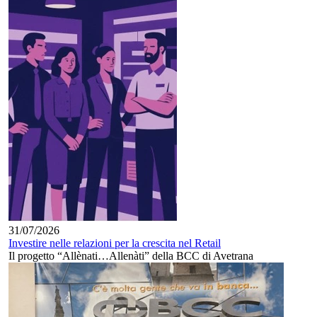
31/07/2026
Investire nelle relazioni per la crescita nel Retail
Il progetto “Allènati…Allenàti” della BCC di Avetrana