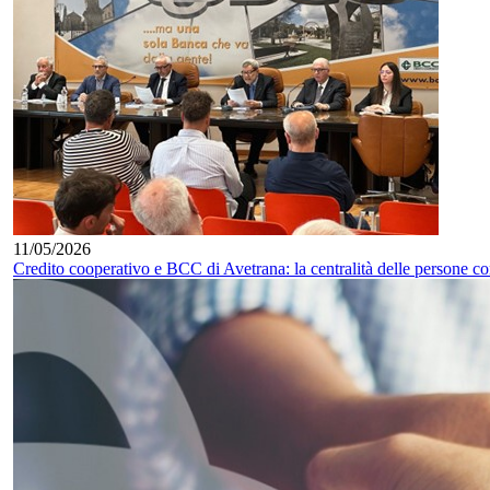
11/05/2026
Credito cooperativo e BCC di Avetrana: la centralità delle persone 