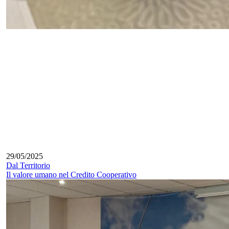
29/05/2025
Dal Territorio
Il valore umano nel Credito Cooperativo