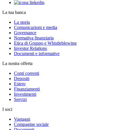
La tua banca
La storia
Comunicazioni e media
Governance
Normativa finanziaria
Etica di Gruppo e Whistleblowing
Investor Relations
Documenti e informative
La nostra offerta
Conti correnti
Depositi
Estero
Finanziamenti
Investimenti
Servizi
I soci
Vantaggi
Compagine sociale
Documenti