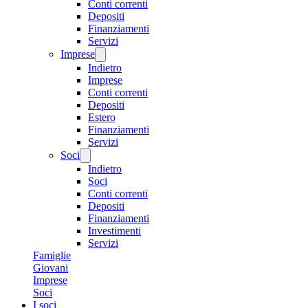
Conti correnti
Depositi
Finanziamenti
Servizi
Imprese
Indietro
Imprese
Conti correnti
Depositi
Estero
Finanziamenti
Servizi
Soci
Indietro
Soci
Conti correnti
Depositi
Finanziamenti
Investimenti
Servizi
Famiglie
Giovani
Imprese
Soci
I soci