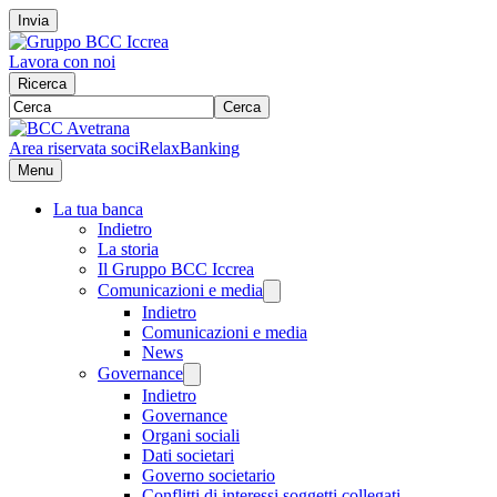
Invia
Lavora con noi
Ricerca
Cerca
Area riservata soci
RelaxBanking
Menu
La tua banca
Indietro
La storia
Il Gruppo BCC Iccrea
Comunicazioni e media
Indietro
Comunicazioni e media
News
Governance
Indietro
Governance
Organi sociali
Dati societari
Governo societario
Conflitti di interessi soggetti collegati