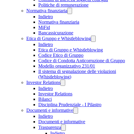
Politiche di remunerazione
Normativa finanziaria
Indietro
Normativa finanziaria
MiFid
Bancassicurazione
Etica di Gruppo e Whistleblowing
Indietro
Etica di Gruppo e Whistleblowing
Codice Etico di Gruppo
Codice di Condotta Anticorruzione di Gruppo
Modello organizzativo 231/01
Il sistema di segnalazione delle violazioni
(Whistleblowing)
Investor Relations
Indietro
Investor Relations
Bilanci
Disciplina Prudenziale - I Pilastro
Documenti e informative
Indietro
Documenti e informative
Trasparenza
Indietro