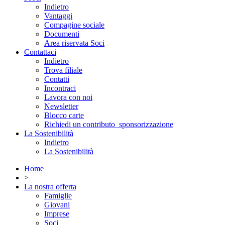
Indietro
Vantaggi
Compagine sociale
Documenti
Area riservata Soci
Contattaci
Indietro
Trova filiale
Contatti
Incontraci
Lavora con noi
Newsletter
Blocco carte
Richiedi un contributo_sponsorizzazione
La Sostenibilità
Indietro
La Sostenibilità
Home
>
La nostra offerta
Famiglie
Giovani
Imprese
Soci