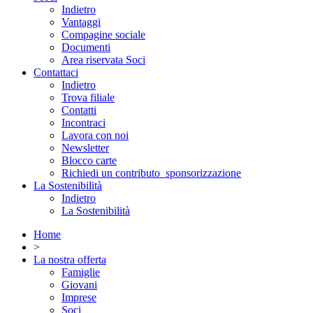
Indietro
Vantaggi
Compagine sociale
Documenti
Area riservata Soci
Contattaci
Indietro
Trova filiale
Contatti
Incontraci
Lavora con noi
Newsletter
Blocco carte
Richiedi un contributo_sponsorizzazione
La Sostenibilità
Indietro
La Sostenibilità
Home
>
La nostra offerta
Famiglie
Giovani
Imprese
Soci