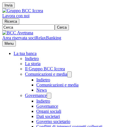
Invia
Lavora con noi
Ricerca
Cerca
Area riservata soci
RelaxBanking
Menu
La tua banca
Indietro
La storia
Il Gruppo BCC Iccrea
Comunicazioni e media
Indietro
Comunicazioni e media
News
Governance
Indietro
Governance
Organi sociali
Dati societari
Governo societario
Conflitti di interessi soggetti collegati