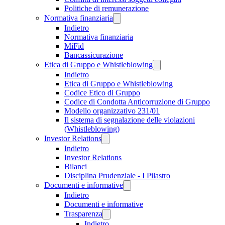
Politiche di remunerazione
Normativa finanziaria
Indietro
Normativa finanziaria
MiFid
Bancassicurazione
Etica di Gruppo e Whistleblowing
Indietro
Etica di Gruppo e Whistleblowing
Codice Etico di Gruppo
Codice di Condotta Anticorruzione di Gruppo
Modello organizzativo 231/01
Il sistema di segnalazione delle violazioni
(Whistleblowing)
Investor Relations
Indietro
Investor Relations
Bilanci
Disciplina Prudenziale - I Pilastro
Documenti e informative
Indietro
Documenti e informative
Trasparenza
Indietro