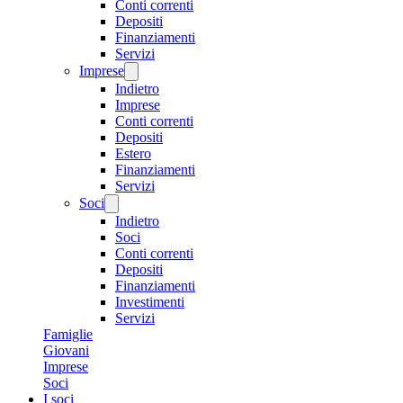
Conti correnti
Depositi
Finanziamenti
Servizi
Imprese
Indietro
Imprese
Conti correnti
Depositi
Estero
Finanziamenti
Servizi
Soci
Indietro
Soci
Conti correnti
Depositi
Finanziamenti
Investimenti
Servizi
Famiglie
Giovani
Imprese
Soci
I soci