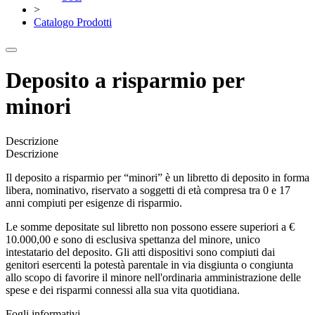
>
Catalogo Prodotti
Deposito a risparmio per
minori
Descrizione
Descrizione
Il deposito a risparmio per “minori” è un libretto di deposito in forma
libera, nominativo, riservato a soggetti di età compresa tra 0 e 17
anni compiuti per esigenze di risparmio.
Le somme depositate sul libretto non possono essere superiori a €
10.000,00 e sono di esclusiva spettanza del minore, unico
intestatario del deposito. Gli atti dispositivi sono compiuti dai
genitori esercenti la potestà parentale in via disgiunta o congiunta
allo scopo di favorire il minore nell'ordinaria amministrazione delle
spese e dei risparmi connessi alla sua vita quotidiana.
Fogli informativi