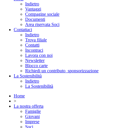
Indietro
Vantaggi
Compagine sociale
Documenti
Area riservata Soci
Contattaci
Indietro
Trova filiale
Contatti
Incontraci
Lavora con noi
Newsletter
Blocco carte
Richiedi un contributo_sponsorizzazione
La Sostenibilità
Indietro
La Sostenibilità
Home
>
La nostra offerta
Famiglie
Giovani
Imprese
Soci