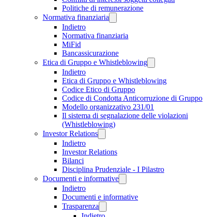
Politiche di remunerazione
Normativa finanziaria
Indietro
Normativa finanziaria
MiFid
Bancassicurazione
Etica di Gruppo e Whistleblowing
Indietro
Etica di Gruppo e Whistleblowing
Codice Etico di Gruppo
Codice di Condotta Anticorruzione di Gruppo
Modello organizzativo 231/01
Il sistema di segnalazione delle violazioni
(Whistleblowing)
Investor Relations
Indietro
Investor Relations
Bilanci
Disciplina Prudenziale - I Pilastro
Documenti e informative
Indietro
Documenti e informative
Trasparenza
Indietro