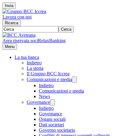
Invia
Lavora con noi
Ricerca
Cerca
Area riservata soci
RelaxBanking
Menu
La tua banca
Indietro
La storia
Il Gruppo BCC Iccrea
Comunicazioni e media
Indietro
Comunicazioni e media
News
Governance
Indietro
Governance
Organi sociali
Dati societari
Governo societario
Conflitti di interessi soggetti collegati