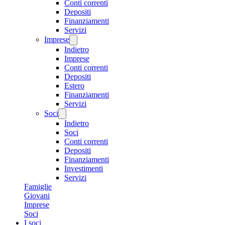
Conti correnti
Depositi
Finanziamenti
Servizi
Imprese
Indietro
Imprese
Conti correnti
Depositi
Estero
Finanziamenti
Servizi
Soci
Indietro
Soci
Conti correnti
Depositi
Finanziamenti
Investimenti
Servizi
Famiglie
Giovani
Imprese
Soci
I soci