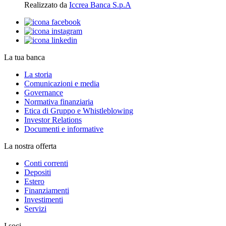
Realizzato da
Iccrea Banca S.p.A
La tua banca
La storia
Comunicazioni e media
Governance
Normativa finanziaria
Etica di Gruppo e Whistleblowing
Investor Relations
Documenti e informative
La nostra offerta
Conti correnti
Depositi
Estero
Finanziamenti
Investimenti
Servizi
I soci