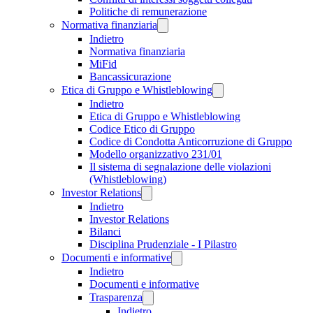
Politiche di remunerazione
Normativa finanziaria
Indietro
Normativa finanziaria
MiFid
Bancassicurazione
Etica di Gruppo e Whistleblowing
Indietro
Etica di Gruppo e Whistleblowing
Codice Etico di Gruppo
Codice di Condotta Anticorruzione di Gruppo
Modello organizzativo 231/01
Il sistema di segnalazione delle violazioni
(Whistleblowing)
Investor Relations
Indietro
Investor Relations
Bilanci
Disciplina Prudenziale - I Pilastro
Documenti e informative
Indietro
Documenti e informative
Trasparenza
Indietro