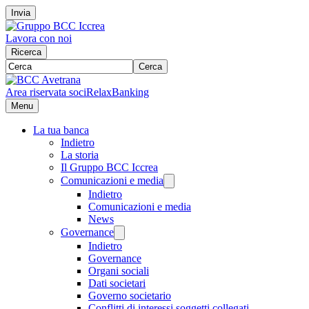
Invia
Lavora con noi
Ricerca
Cerca
Area riservata soci
RelaxBanking
Menu
La tua banca
Indietro
La storia
Il Gruppo BCC Iccrea
Comunicazioni e media
Indietro
Comunicazioni e media
News
Governance
Indietro
Governance
Organi sociali
Dati societari
Governo societario
Conflitti di interessi soggetti collegati