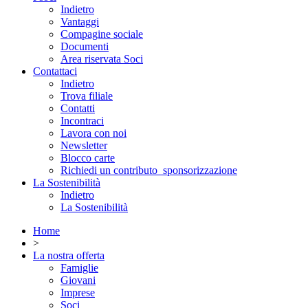
Indietro
Vantaggi
Compagine sociale
Documenti
Area riservata Soci
Contattaci
Indietro
Trova filiale
Contatti
Incontraci
Lavora con noi
Newsletter
Blocco carte
Richiedi un contributo_sponsorizzazione
La Sostenibilità
Indietro
La Sostenibilità
Home
>
La nostra offerta
Famiglie
Giovani
Imprese
Soci