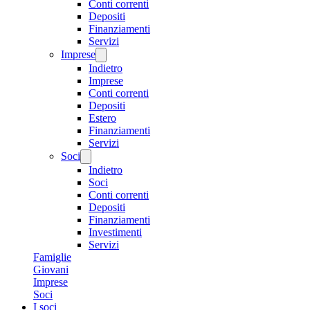
Conti correnti
Depositi
Finanziamenti
Servizi
Imprese
Indietro
Imprese
Conti correnti
Depositi
Estero
Finanziamenti
Servizi
Soci
Indietro
Soci
Conti correnti
Depositi
Finanziamenti
Investimenti
Servizi
Famiglie
Giovani
Imprese
Soci
I soci