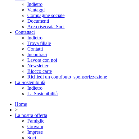
Indietro
Vantaggi
Compagine sociale
Documenti
Area riservata Soci
Contattaci
Indietro
Trova filiale
Contatti
Incontraci
Lavora con noi
Newsletter
Blocco carte
Richiedi un contributo_sponsorizzazione
La Sostenibilità
Indietro
La Sostenibilità
Home
>
La nostra offerta
Famiglie
Giovani
Imprese
Soci