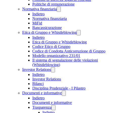
Politiche di remunerazione
Normativa finanziaria
Indietro
Normativa finanziaria
MiFid
Bancassicurazione
Etica di Gruppo e Whistleblowing
Indietro
Etica di Gruppo e Whistleblowing
Codice Etico di Gruppo
Codice di Condotta Anticorruzione di Gruppo
Modello organizzativo 231/01
Il sistema di segnalazione delle violazioni
(Whistleblowing)
Investor Relations
Indietro
Investor Relations
Bilanci
Disciplina Prudenziale - I Pilastro
Documenti e informative
Indietro
Documenti e informative
Trasparenza
Indietro