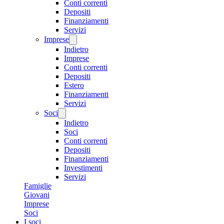
Conti correnti
Depositi
Finanziamenti
Servizi
Imprese
Indietro
Imprese
Conti correnti
Depositi
Estero
Finanziamenti
Servizi
Soci
Indietro
Soci
Conti correnti
Depositi
Finanziamenti
Investimenti
Servizi
Famiglie
Giovani
Imprese
Soci
I soci