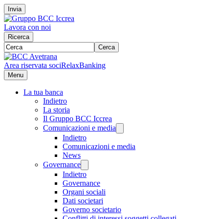
Invia
Lavora con noi
Ricerca
Cerca
Area riservata soci
RelaxBanking
Menu
La tua banca
Indietro
La storia
Il Gruppo BCC Iccrea
Comunicazioni e media
Indietro
Comunicazioni e media
News
Governance
Indietro
Governance
Organi sociali
Dati societari
Governo societario
Conflitti di interessi soggetti collegati