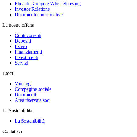
Etica di Gruppo e Whistleblowing
Investor Relations
Documenti e informative
La nostra offerta
Conti correnti
Depositi
Estero
Finanziamenti
Investimenti
Servizi
I soci
Vantaggi
Compagine sociale
Documenti
Area riservata soci
La Sostenibilità
La Sostenibilità
Contattaci