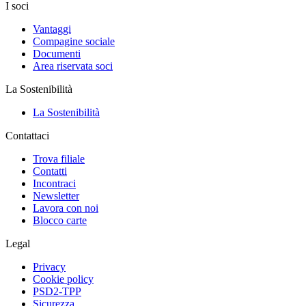
I soci
Vantaggi
Compagine sociale
Documenti
Area riservata soci
La Sostenibilità
La Sostenibilità
Contattaci
Trova filiale
Contatti
Incontraci
Newsletter
Lavora con noi
Blocco carte
Legal
Privacy
Cookie policy
PSD2-TPP
Sicurezza