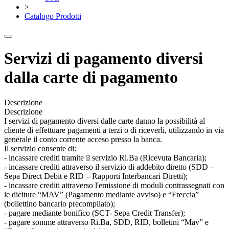
>
Catalogo Prodotti
Servizi di pagamento diversi
dalla carte di pagamento
Descrizione
Descrizione
I servizi di pagamento diversi dalle carte danno la possibilità al
cliente di effettuare pagamenti a terzi o di riceverli, utilizzando in via
generale il conto corrente acceso presso la banca.
Il servizio consente di:
- incassare crediti tramite il servizio Ri.Ba (Ricevuta Bancaria);
- incassare crediti attraverso il servizio di addebito diretto (SDD –
Sepa Direct Debit e RID – Rapporti Interbancari Diretti);
- incassare crediti attraverso l'emissione di moduli contrassegnati con
le diciture “MAV” (Pagamento mediante avviso) e “Freccia”
(bollettino bancario precompilato);
- pagare mediante bonifico (SCT- Sepa Credit Transfer);
- pagare somme attraverso Ri.Ba, SDD, RID, bolletini “Mav” e