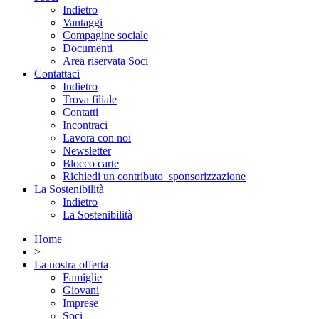
Indietro
Vantaggi
Compagine sociale
Documenti
Area riservata Soci
Contattaci
Indietro
Trova filiale
Contatti
Incontraci
Lavora con noi
Newsletter
Blocco carte
Richiedi un contributo_sponsorizzazione
La Sostenibilità
Indietro
La Sostenibilità
Home
>
La nostra offerta
Famiglie
Giovani
Imprese
Soci