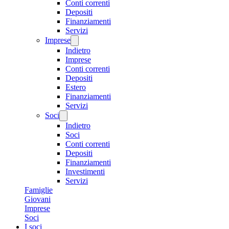
Conti correnti
Depositi
Finanziamenti
Servizi
Imprese
Indietro
Imprese
Conti correnti
Depositi
Estero
Finanziamenti
Servizi
Soci
Indietro
Soci
Conti correnti
Depositi
Finanziamenti
Investimenti
Servizi
Famiglie
Giovani
Imprese
Soci
I soci