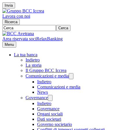
Invia
Lavora con noi
Ricerca
Cerca
Area riservata soci
RelaxBanking
Menu
La tua banca
Indietro
La storia
Il Gruppo BCC Iccrea
Comunicazioni e media
Indietro
Comunicazioni e media
News
Governance
Indietro
Governance
Organi sociali
Dati societari
Governo societario
Conflitti di interessi soggetti collegati