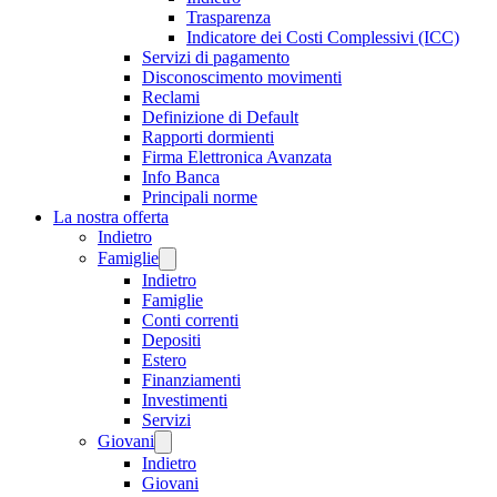
Trasparenza
Indicatore dei Costi Complessivi (ICC)
Servizi di pagamento
Disconoscimento movimenti
Reclami
Definizione di Default
Rapporti dormienti
Firma Elettronica Avanzata
Info Banca
Principali norme
La nostra offerta
Indietro
Famiglie
Indietro
Famiglie
Conti correnti
Depositi
Estero
Finanziamenti
Investimenti
Servizi
Giovani
Indietro
Giovani