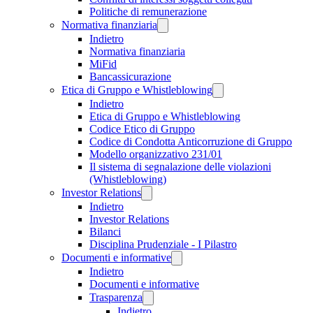
Politiche di remunerazione
Normativa finanziaria
Indietro
Normativa finanziaria
MiFid
Bancassicurazione
Etica di Gruppo e Whistleblowing
Indietro
Etica di Gruppo e Whistleblowing
Codice Etico di Gruppo
Codice di Condotta Anticorruzione di Gruppo
Modello organizzativo 231/01
Il sistema di segnalazione delle violazioni
(Whistleblowing)
Investor Relations
Indietro
Investor Relations
Bilanci
Disciplina Prudenziale - I Pilastro
Documenti e informative
Indietro
Documenti e informative
Trasparenza
Indietro