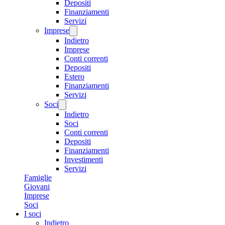
Depositi
Finanziamenti
Servizi
Imprese
Indietro
Imprese
Conti correnti
Depositi
Estero
Finanziamenti
Servizi
Soci
Indietro
Soci
Conti correnti
Depositi
Finanziamenti
Investimenti
Servizi
Famiglie
Giovani
Imprese
Soci
I soci
Indietro