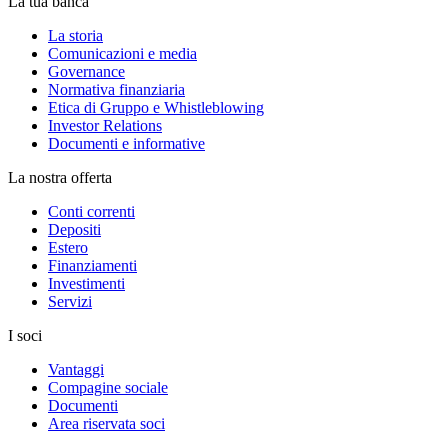
La tua banca
La storia
Comunicazioni e media
Governance
Normativa finanziaria
Etica di Gruppo e Whistleblowing
Investor Relations
Documenti e informative
La nostra offerta
Conti correnti
Depositi
Estero
Finanziamenti
Investimenti
Servizi
I soci
Vantaggi
Compagine sociale
Documenti
Area riservata soci