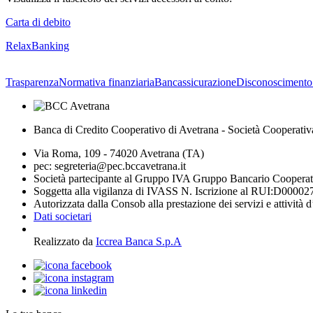
Carta di debito
RelaxBanking
Trasparenza
Normativa finanziaria
Bancassicurazione
Disconoscimento
Banca di Credito Cooperativo di Avetrana - Società Cooperativ
Via Roma, 109 - 74020 Avetrana (TA)
pec: segreteria@pec.bccavetrana.it
Società partecipante al Gruppo IVA Gruppo Bancario Coopera
Soggetta alla vigilanza di IVASS N. Iscrizione al RUI:D00002
Autorizzata dalla Consob alla prestazione dei servizi e attività 
Dati societari
Realizzato da
Iccrea Banca S.p.A