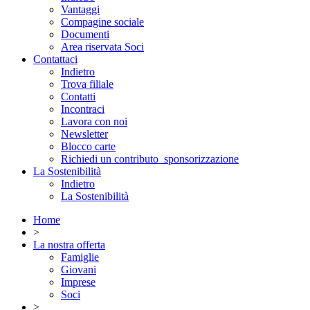
Vantaggi
Compagine sociale
Documenti
Area riservata Soci
Contattaci
Indietro
Trova filiale
Contatti
Incontraci
Lavora con noi
Newsletter
Blocco carte
Richiedi un contributo_sponsorizzazione
La Sostenibilità
Indietro
La Sostenibilità
Home
>
La nostra offerta
Famiglie
Giovani
Imprese
Soci
>