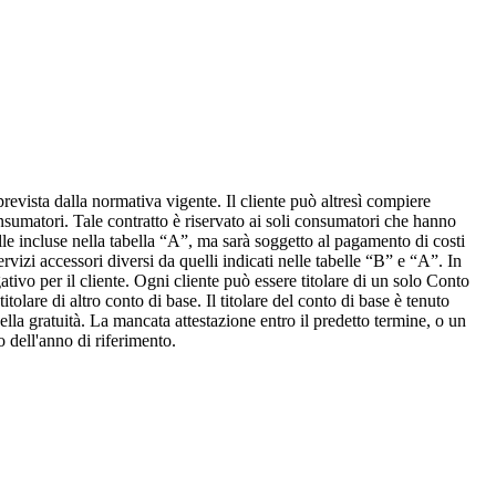
prevista dalla normativa vigente. Il cliente può altresì compiere
consumatori. Tale contratto è riservato ai soli consumatori che hanno
elle incluse nella tabella “A”, ma sarà soggetto al pagamento di costi
vizi accessori diversi da quelli indicati nelle tabelle “B” e “A”. In
tivo per il cliente. Ogni cliente può essere titolare di un solo Conto
tolare di altro conto di base. Il titolare del conto di base è tenuto
ella gratuità. La mancata attestazione entro il predetto termine, o un
 dell'anno di riferimento.