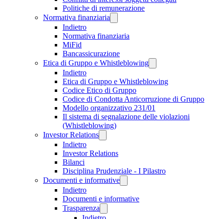
Politiche di remunerazione
Normativa finanziaria
Indietro
Normativa finanziaria
MiFid
Bancassicurazione
Etica di Gruppo e Whistleblowing
Indietro
Etica di Gruppo e Whistleblowing
Codice Etico di Gruppo
Codice di Condotta Anticorruzione di Gruppo
Modello organizzativo 231/01
Il sistema di segnalazione delle violazioni
(Whistleblowing)
Investor Relations
Indietro
Investor Relations
Bilanci
Disciplina Prudenziale - I Pilastro
Documenti e informative
Indietro
Documenti e informative
Trasparenza
Indietro