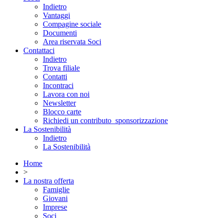
Indietro
Vantaggi
Compagine sociale
Documenti
Area riservata Soci
Contattaci
Indietro
Trova filiale
Contatti
Incontraci
Lavora con noi
Newsletter
Blocco carte
Richiedi un contributo_sponsorizzazione
La Sostenibilità
Indietro
La Sostenibilità
Home
>
La nostra offerta
Famiglie
Giovani
Imprese
Soci