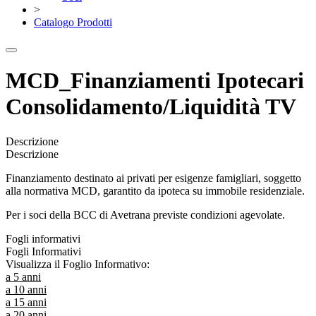
>
Catalogo Prodotti
MCD_Finanziamenti Ipotecari
Consolidamento/Liquidità TV
Descrizione
Descrizione
Finanziamento destinato ai privati per esigenze famigliari, soggetto
alla normativa MCD, garantito da ipoteca su immobile residenziale.
Per i soci della BCC di Avetrana previste condizioni agevolate.
Fogli informativi
Fogli Informativi
Visualizza il Foglio Informativo:
a 5 anni
a 10 anni
a 15 anni
a 20 anni