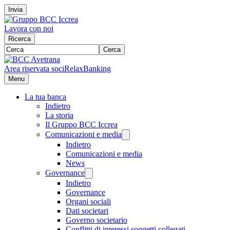
Invia
Lavora con noi
Ricerca
Cerca
Area riservata soci
RelaxBanking
Menu
La tua banca
Indietro
La storia
Il Gruppo BCC Iccrea
Comunicazioni e media
Indietro
Comunicazioni e media
News
Governance
Indietro
Governance
Organi sociali
Dati societari
Governo societario
Conflitti di interessi soggetti collegati