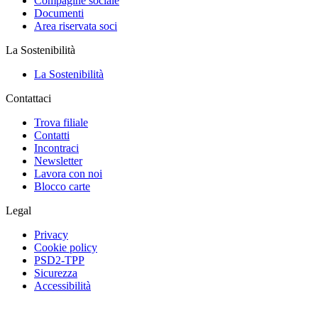
Compagine sociale
Documenti
Area riservata soci
La Sostenibilità
La Sostenibilità
Contattaci
Trova filiale
Contatti
Incontraci
Newsletter
Lavora con noi
Blocco carte
Legal
Privacy
Cookie policy
PSD2-TPP
Sicurezza
Accessibilità