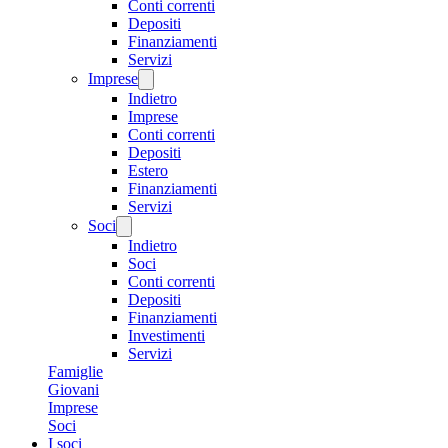
Conti correnti
Depositi
Finanziamenti
Servizi
Imprese
Indietro
Imprese
Conti correnti
Depositi
Estero
Finanziamenti
Servizi
Soci
Indietro
Soci
Conti correnti
Depositi
Finanziamenti
Investimenti
Servizi
Famiglie
Giovani
Imprese
Soci
I soci