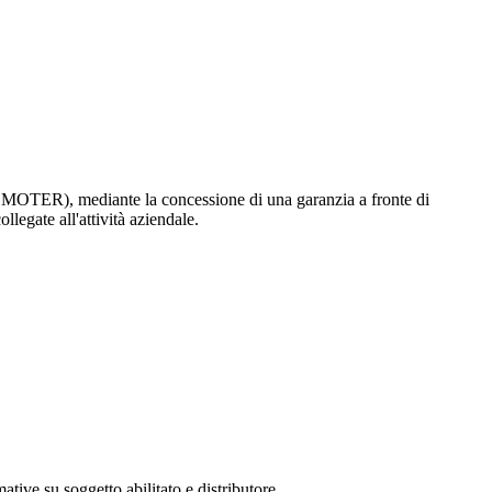
MOTER), mediante la concessione di una garanzia a fronte di
ollegate all'attività aziendale.
ative su soggetto abilitato e distributore