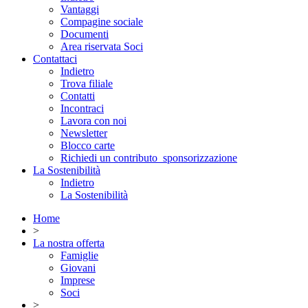
Vantaggi
Compagine sociale
Documenti
Area riservata Soci
Contattaci
Indietro
Trova filiale
Contatti
Incontraci
Lavora con noi
Newsletter
Blocco carte
Richiedi un contributo_sponsorizzazione
La Sostenibilità
Indietro
La Sostenibilità
Home
>
La nostra offerta
Famiglie
Giovani
Imprese
Soci
>