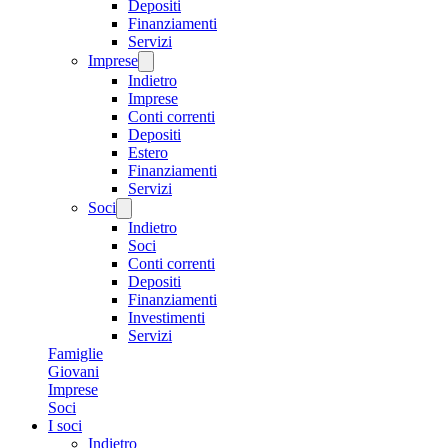
Depositi
Finanziamenti
Servizi
Imprese
Indietro
Imprese
Conti correnti
Depositi
Estero
Finanziamenti
Servizi
Soci
Indietro
Soci
Conti correnti
Depositi
Finanziamenti
Investimenti
Servizi
Famiglie
Giovani
Imprese
Soci
I soci
Indietro