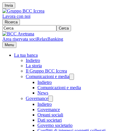
Invia
Lavora con noi
Ricerca
Cerca
Area riservata soci
RelaxBanking
Menu
La tua banca
Indietro
La storia
Il Gruppo BCC Iccrea
Comunicazioni e media
Indietro
Comunicazioni e media
News
Governance
Indietro
Governance
Organi sociali
Dati societari
Governo societario
Conflitti di interessi soggetti collegati