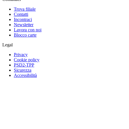
Trova filiale
Contatti
Incontraci
Newsletter
Lavora con noi
Blocco carte
Legal
Privacy
Cookie policy
PSD2-TPP
Sicurezza
Accessibilità