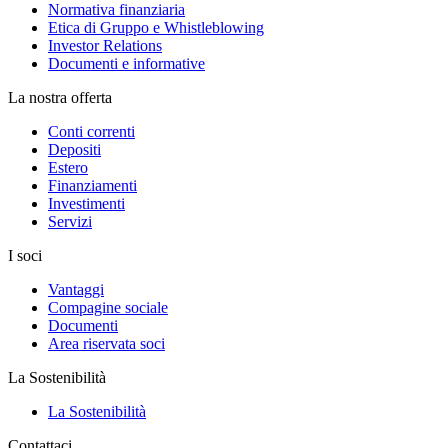
Normativa finanziaria
Etica di Gruppo e Whistleblowing
Investor Relations
Documenti e informative
La nostra offerta
Conti correnti
Depositi
Estero
Finanziamenti
Investimenti
Servizi
I soci
Vantaggi
Compagine sociale
Documenti
Area riservata soci
La Sostenibilità
La Sostenibilità
Contattaci