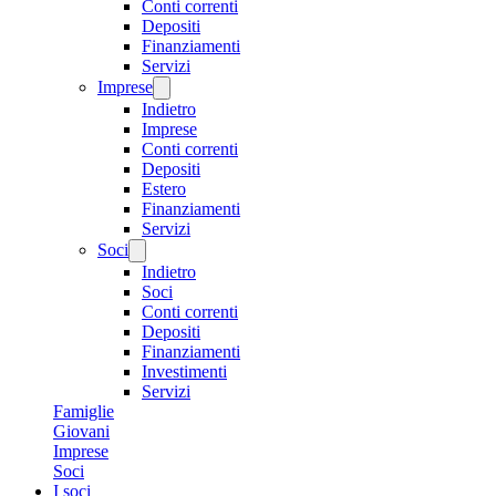
Conti correnti
Depositi
Finanziamenti
Servizi
Imprese
Indietro
Imprese
Conti correnti
Depositi
Estero
Finanziamenti
Servizi
Soci
Indietro
Soci
Conti correnti
Depositi
Finanziamenti
Investimenti
Servizi
Famiglie
Giovani
Imprese
Soci
I soci