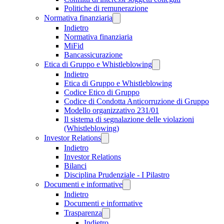
Politiche di remunerazione
Normativa finanziaria
Indietro
Normativa finanziaria
MiFid
Bancassicurazione
Etica di Gruppo e Whistleblowing
Indietro
Etica di Gruppo e Whistleblowing
Codice Etico di Gruppo
Codice di Condotta Anticorruzione di Gruppo
Modello organizzativo 231/01
Il sistema di segnalazione delle violazioni
(Whistleblowing)
Investor Relations
Indietro
Investor Relations
Bilanci
Disciplina Prudenziale - I Pilastro
Documenti e informative
Indietro
Documenti e informative
Trasparenza
Indietro