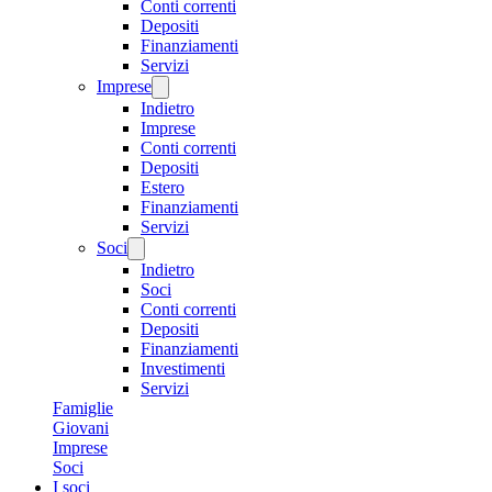
Conti correnti
Depositi
Finanziamenti
Servizi
Imprese
Indietro
Imprese
Conti correnti
Depositi
Estero
Finanziamenti
Servizi
Soci
Indietro
Soci
Conti correnti
Depositi
Finanziamenti
Investimenti
Servizi
Famiglie
Giovani
Imprese
Soci
I soci