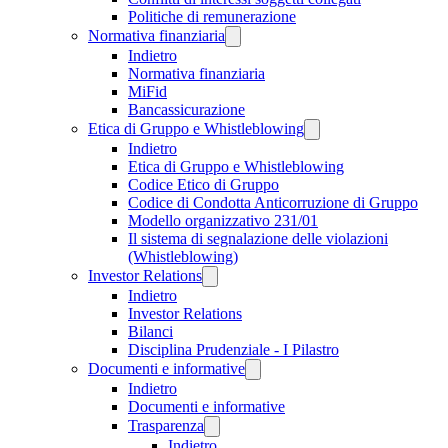
Politiche di remunerazione
Normativa finanziaria
Indietro
Normativa finanziaria
MiFid
Bancassicurazione
Etica di Gruppo e Whistleblowing
Indietro
Etica di Gruppo e Whistleblowing
Codice Etico di Gruppo
Codice di Condotta Anticorruzione di Gruppo
Modello organizzativo 231/01
Il sistema di segnalazione delle violazioni
(Whistleblowing)
Investor Relations
Indietro
Investor Relations
Bilanci
Disciplina Prudenziale - I Pilastro
Documenti e informative
Indietro
Documenti e informative
Trasparenza
Indietro