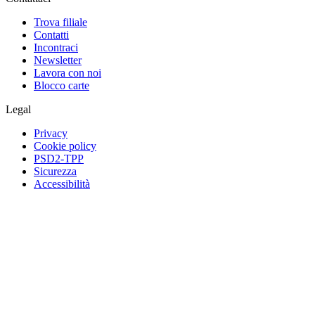
Trova filiale
Contatti
Incontraci
Newsletter
Lavora con noi
Blocco carte
Legal
Privacy
Cookie policy
PSD2-TPP
Sicurezza
Accessibilità