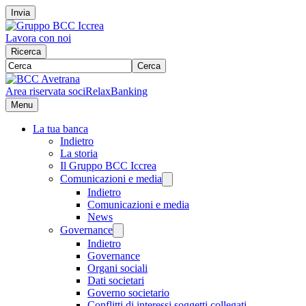
Invia
Lavora con noi
Ricerca
Cerca
Area riservata soci
RelaxBanking
Menu
La tua banca
Indietro
La storia
Il Gruppo BCC Iccrea
Comunicazioni e media
Indietro
Comunicazioni e media
News
Governance
Indietro
Governance
Organi sociali
Dati societari
Governo societario
Conflitti di interessi soggetti collegati