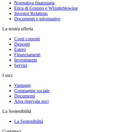
Normativa finanziaria
Etica di Gruppo e Whistleblowing
Investor Relations
Documenti e informative
La nostra offerta
Conti correnti
Depositi
Estero
Finanziamenti
Investimenti
Servizi
I soci
Vantaggi
Compagine sociale
Documenti
Area riservata soci
La Sostenibilità
La Sostenibilità
Contattaci