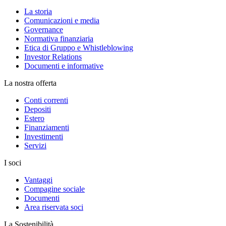
La storia
Comunicazioni e media
Governance
Normativa finanziaria
Etica di Gruppo e Whistleblowing
Investor Relations
Documenti e informative
La nostra offerta
Conti correnti
Depositi
Estero
Finanziamenti
Investimenti
Servizi
I soci
Vantaggi
Compagine sociale
Documenti
Area riservata soci
La Sostenibilità