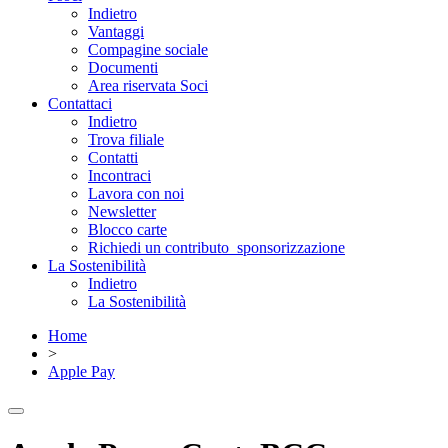
Indietro
Vantaggi
Compagine sociale
Documenti
Area riservata Soci
Contattaci
Indietro
Trova filiale
Contatti
Incontraci
Lavora con noi
Newsletter
Blocco carte
Richiedi un contributo_sponsorizzazione
La Sostenibilità
Indietro
La Sostenibilità
Home
>
Apple Pay