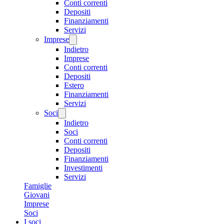
Conti correnti
Depositi
Finanziamenti
Servizi
Imprese
Indietro
Imprese
Conti correnti
Depositi
Estero
Finanziamenti
Servizi
Soci
Indietro
Soci
Conti correnti
Depositi
Finanziamenti
Investimenti
Servizi
Famiglie
Giovani
Imprese
Soci
I soci