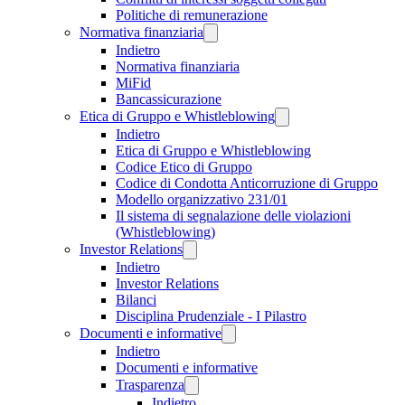
Politiche di remunerazione
Normativa finanziaria
Indietro
Normativa finanziaria
MiFid
Bancassicurazione
Etica di Gruppo e Whistleblowing
Indietro
Etica di Gruppo e Whistleblowing
Codice Etico di Gruppo
Codice di Condotta Anticorruzione di Gruppo
Modello organizzativo 231/01
Il sistema di segnalazione delle violazioni
(Whistleblowing)
Investor Relations
Indietro
Investor Relations
Bilanci
Disciplina Prudenziale - I Pilastro
Documenti e informative
Indietro
Documenti e informative
Trasparenza
Indietro