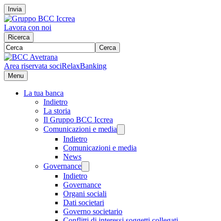
Invia
Lavora con noi
Ricerca
Cerca
Area riservata soci
RelaxBanking
Menu
La tua banca
Indietro
La storia
Il Gruppo BCC Iccrea
Comunicazioni e media
Indietro
Comunicazioni e media
News
Governance
Indietro
Governance
Organi sociali
Dati societari
Governo societario
Conflitti di interessi soggetti collegati