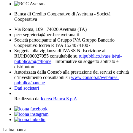
Banca di Credito Cooperativo di Avetrana - Società
Cooperativa
Via Roma, 109 - 74020 Avetrana (TA)
pec: segreteria@pec.bccavetrana.it
Società partecipante al Gruppo IVA Gruppo Bancario
Cooperativo Iccrea P. IVA 15240741007
Soggetta alla vigilanza di IVASS N. Iscrizione al
RUI:D000027055 consultabile su
ruipubblico.ivass.it/rui-
pubblica/ng/#/home
- Informative su soggetto abilitato e
distributore
Autorizzata dalla Consob alla prestazione dei servizi e attività
d’investimento consultabili su
www.consob.it/web/area-
pubblica/banche
Dati societari
Realizzato da
Iccrea Banca S.p.A
La tua banca