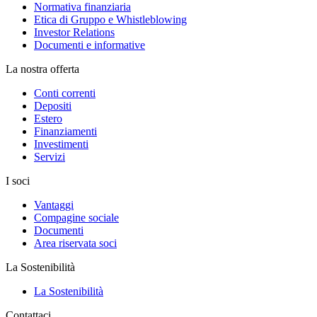
Normativa finanziaria
Etica di Gruppo e Whistleblowing
Investor Relations
Documenti e informative
La nostra offerta
Conti correnti
Depositi
Estero
Finanziamenti
Investimenti
Servizi
I soci
Vantaggi
Compagine sociale
Documenti
Area riservata soci
La Sostenibilità
La Sostenibilità
Contattaci