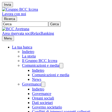
Invia
Lavora con noi
Ricerca
Cerca
Area riservata soci
RelaxBanking
Menu
La tua banca
Indietro
La storia
Il Gruppo BCC Iccrea
Comunicazioni e media
Indietro
Comunicazioni e media
News
Governance
Indietro
Governance
Organi sociali
Dati societari
Governo societario
Conflitti di interessi soggetti collegati