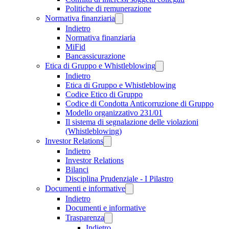
Politiche di remunerazione
Normativa finanziaria
Indietro
Normativa finanziaria
MiFid
Bancassicurazione
Etica di Gruppo e Whistleblowing
Indietro
Etica di Gruppo e Whistleblowing
Codice Etico di Gruppo
Codice di Condotta Anticorruzione di Gruppo
Modello organizzativo 231/01
Il sistema di segnalazione delle violazioni
(Whistleblowing)
Investor Relations
Indietro
Investor Relations
Bilanci
Disciplina Prudenziale - I Pilastro
Documenti e informative
Indietro
Documenti e informative
Trasparenza
Indietro