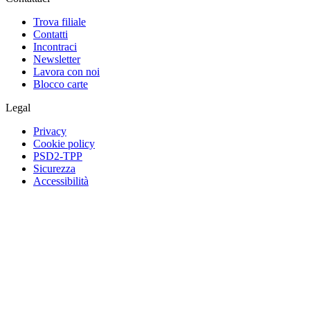
Trova filiale
Contatti
Incontraci
Newsletter
Lavora con noi
Blocco carte
Legal
Privacy
Cookie policy
PSD2-TPP
Sicurezza
Accessibilità