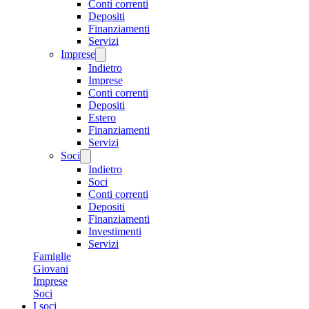
Conti correnti
Depositi
Finanziamenti
Servizi
Imprese
Indietro
Imprese
Conti correnti
Depositi
Estero
Finanziamenti
Servizi
Soci
Indietro
Soci
Conti correnti
Depositi
Finanziamenti
Investimenti
Servizi
Famiglie
Giovani
Imprese
Soci
I soci