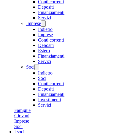
Conti correnti
Depositi
Finanziamenti
Servizi
Imprese
Indietro
Imprese
Conti correnti
Depositi
Estero
Finanziamenti
Servizi
Soci
Indietro
Soci
Conti correnti
Depositi
Finanziamenti
Investimenti
Servizi
Famiglie
Giovani
Imprese
Soci
I soci