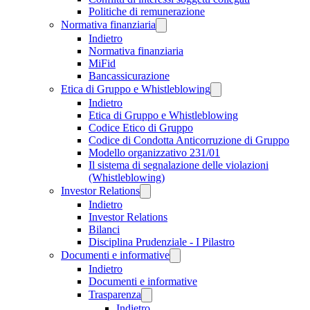
Politiche di remunerazione
Normativa finanziaria
Indietro
Normativa finanziaria
MiFid
Bancassicurazione
Etica di Gruppo e Whistleblowing
Indietro
Etica di Gruppo e Whistleblowing
Codice Etico di Gruppo
Codice di Condotta Anticorruzione di Gruppo
Modello organizzativo 231/01
Il sistema di segnalazione delle violazioni
(Whistleblowing)
Investor Relations
Indietro
Investor Relations
Bilanci
Disciplina Prudenziale - I Pilastro
Documenti e informative
Indietro
Documenti e informative
Trasparenza
Indietro