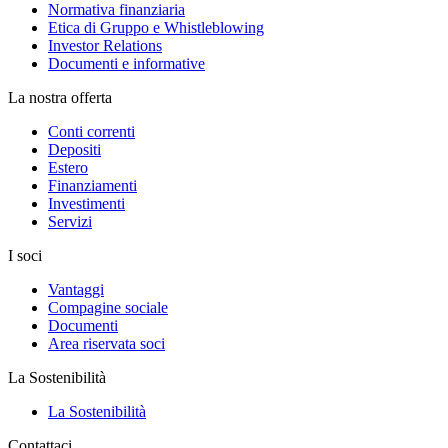
Normativa finanziaria
Etica di Gruppo e Whistleblowing
Investor Relations
Documenti e informative
La nostra offerta
Conti correnti
Depositi
Estero
Finanziamenti
Investimenti
Servizi
I soci
Vantaggi
Compagine sociale
Documenti
Area riservata soci
La Sostenibilità
La Sostenibilità
Contattaci