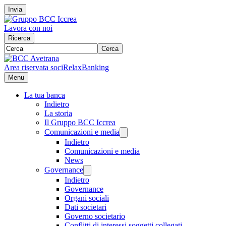
Invia
Lavora con noi
Ricerca
Cerca
Area riservata soci
RelaxBanking
Menu
La tua banca
Indietro
La storia
Il Gruppo BCC Iccrea
Comunicazioni e media
Indietro
Comunicazioni e media
News
Governance
Indietro
Governance
Organi sociali
Dati societari
Governo societario
Conflitti di interessi soggetti collegati