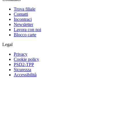
Trova filiale
Contatti
Incontraci
Newsletter
Lavora con noi
Blocco carte
Legal
Privacy
Cookie policy
PSD2-TPP
Sicurezza
Accessibilità