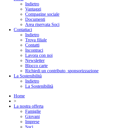
Indietro
Vantaggi
Compagine sociale
Documenti
Area riservata Soci
Contattaci
Indietro
Trova filiale
Contatti
Incontraci
Lavora con noi
Newsletter
Blocco carte
Richiedi un contributo_sponsorizzazione
La Sostenibilità
Indietro
La Sostenibilità
Home
>
La nostra offerta
Famiglie
Giovani
Imprese
Soci