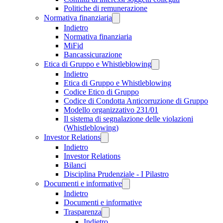
Politiche di remunerazione
Normativa finanziaria
Indietro
Normativa finanziaria
MiFid
Bancassicurazione
Etica di Gruppo e Whistleblowing
Indietro
Etica di Gruppo e Whistleblowing
Codice Etico di Gruppo
Codice di Condotta Anticorruzione di Gruppo
Modello organizzativo 231/01
Il sistema di segnalazione delle violazioni
(Whistleblowing)
Investor Relations
Indietro
Investor Relations
Bilanci
Disciplina Prudenziale - I Pilastro
Documenti e informative
Indietro
Documenti e informative
Trasparenza
Indietro