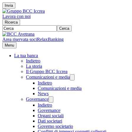
Invia
Lavora con noi
Ricerca
Cerca
Area riservata soci
RelaxBanking
Menu
La tua banca
Indietro
La storia
Il Gruppo BCC Iccrea
Comunicazioni e media
Indietro
Comunicazioni e media
News
Governance
Indietro
Governance
Organi sociali
Dati societari
Governo societario
Conflitti di interessi soggetti collegati