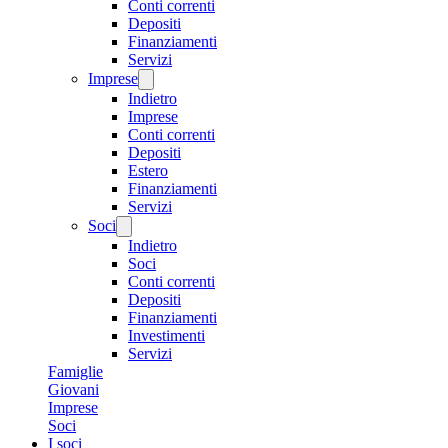
Conti correnti
Depositi
Finanziamenti
Servizi
Imprese
Indietro
Imprese
Conti correnti
Depositi
Estero
Finanziamenti
Servizi
Soci
Indietro
Soci
Conti correnti
Depositi
Finanziamenti
Investimenti
Servizi
Famiglie
Giovani
Imprese
Soci
I soci