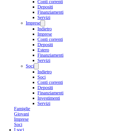
Conti correnti
Depositi
Finanziamenti
Servizi
Imprese
Indietro
Imprese
Conti correnti
Depositi
Estero
Finanziamenti
Servizi
Soci
Indietro
Soci
Conti correnti
Depositi
Finanziamenti
Investimenti
Servizi
Famiglie
Giovani
Imprese
Soci
I soci