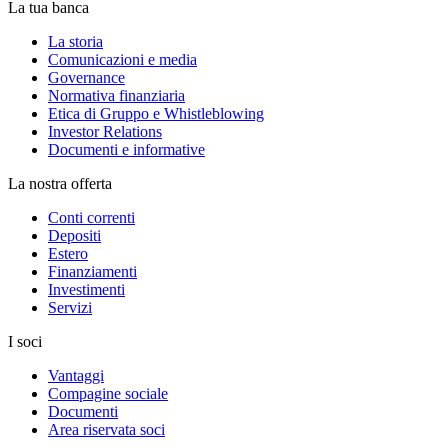
La tua banca
La storia
Comunicazioni e media
Governance
Normativa finanziaria
Etica di Gruppo e Whistleblowing
Investor Relations
Documenti e informative
La nostra offerta
Conti correnti
Depositi
Estero
Finanziamenti
Investimenti
Servizi
I soci
Vantaggi
Compagine sociale
Documenti
Area riservata soci