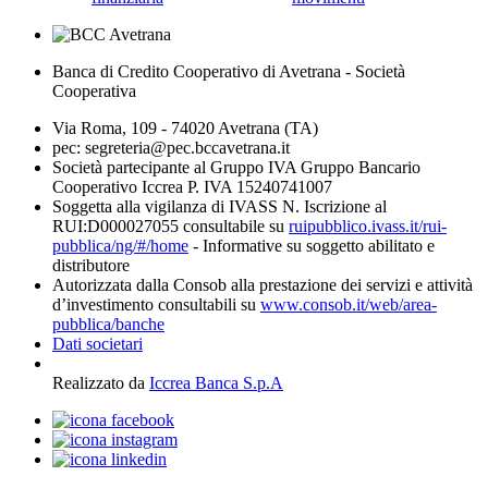
Banca di Credito Cooperativo di Avetrana - Società
Cooperativa
Via Roma, 109 - 74020 Avetrana (TA)
pec: segreteria@pec.bccavetrana.it
Società partecipante al Gruppo IVA Gruppo Bancario
Cooperativo Iccrea P. IVA 15240741007
Soggetta alla vigilanza di IVASS N. Iscrizione al
RUI:D000027055 consultabile su
ruipubblico.ivass.it/rui-
pubblica/ng/#/home
- Informative su soggetto abilitato e
distributore
Autorizzata dalla Consob alla prestazione dei servizi e attività
d’investimento consultabili su
www.consob.it/web/area-
pubblica/banche
Dati societari
Realizzato da
Iccrea Banca S.p.A