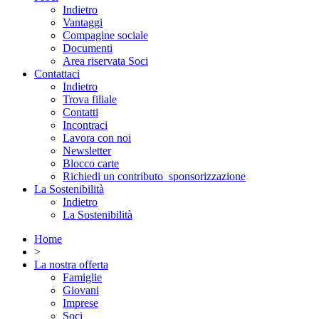
Indietro
Vantaggi
Compagine sociale
Documenti
Area riservata Soci
Contattaci
Indietro
Trova filiale
Contatti
Incontraci
Lavora con noi
Newsletter
Blocco carte
Richiedi un contributo_sponsorizzazione
La Sostenibilità
Indietro
La Sostenibilità
Home
>
La nostra offerta
Famiglie
Giovani
Imprese
Soci