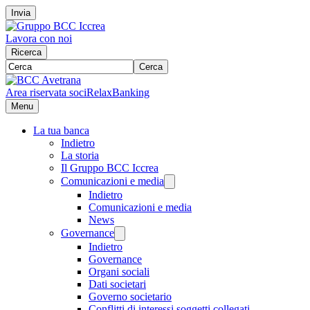
Invia
Lavora con noi
Ricerca
Cerca
Area riservata soci
RelaxBanking
Menu
La tua banca
Indietro
La storia
Il Gruppo BCC Iccrea
Comunicazioni e media
Indietro
Comunicazioni e media
News
Governance
Indietro
Governance
Organi sociali
Dati societari
Governo societario
Conflitti di interessi soggetti collegati