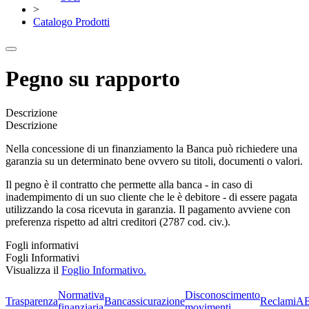
>
Catalogo Prodotti
Pegno su rapporto
Descrizione
Descrizione
Nella concessione di un finanziamento la Banca può richiedere una
garanzia su un determinato bene ovvero su titoli, documenti o valori.
Il pegno è il contratto che permette alla banca - in caso di
inadempimento di un suo cliente che le è debitore - di essere pagata
utilizzando la cosa ricevuta in garanzia. Il pagamento avviene con
preferenza rispetto ad altri creditori (2787 cod. civ.).
Fogli informativi
Fogli Informativi
Visualizza il
Foglio Informativo.
Normativa
Disconoscimento
Trasparenza
Bancassicurazione
Reclami
A
finanziaria
movimenti