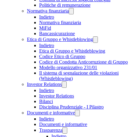
Politiche di remunerazione
Normativa finanziaria
Indietro
Normativa finanziaria
MiFid
Bancassicurazione
Etica di Gruppo e Whistleblowing
Indietro
Etica di Gruppo e Whistleblowing
Codice Etico di Gruppo
Codice di Condotta Anticorruzione di Gruppo
Modello organizzativo 231/01
Il sistema di segnalazione delle violazioni
(Whistleblowing)
Investor Relations
Indietro
Investor Relations
Bilanci
Disciplina Prudenziale - I Pilastro
Documenti e informative
Indietro
Documenti e informative
Trasparenza
Indietro